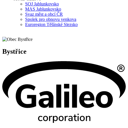
SOJ Jablunkovsko
MAS Jablunkovsko
Svaz měst a obcí ČR
Spolek pro obnovu venkova
Euroregion Těšínské Slezsko
Bystřice