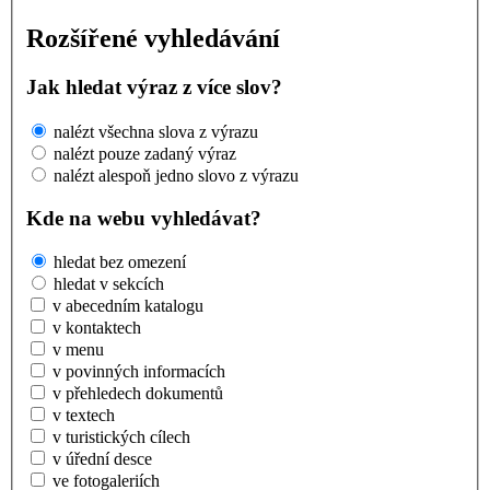
Rozšířené vyhledávání
Jak hledat výraz z více slov?
nalézt všechna slova z výrazu
nalézt pouze zadaný výraz
nalézt alespoň jedno slovo z výrazu
Kde na webu vyhledávat?
hledat bez omezení
hledat v sekcích
v abecedním katalogu
v kontaktech
v menu
v povinných informacích
v přehledech dokumentů
v textech
v turistických cílech
v úřední desce
ve fotogaleriích