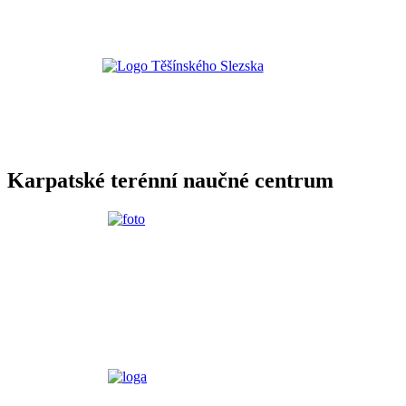
Karpatské terénní naučné centrum