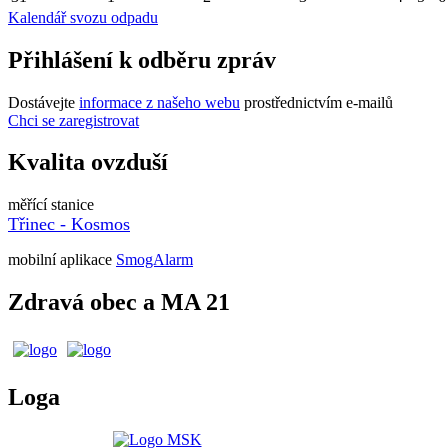
Kalendář svozu odpadu
Přihlášení k odběru zpráv
Dostávejte
informace z našeho webu
prostřednictvím e-mailů
Chci se zaregistrovat
Kvalita ovzduší
měřící stanice
Třinec - Kosmos
mobilní aplikace
SmogAlarm
Zdravá obec a MA 21
Loga