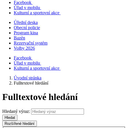
Facebook
Úřad v mobilu
Kulturní a sportovní akce
Úřední deska
Obecní policie
Program kina
Bazén
Rezervační systém
Volby 2026
Facebook
Úřad v mobilu
Kulturní a sportovní akce
Úvodní stránka
Fulltextové hledání
Fulltextové hledání
Hledaný výraz:
Hledat
Rozšířené hledání