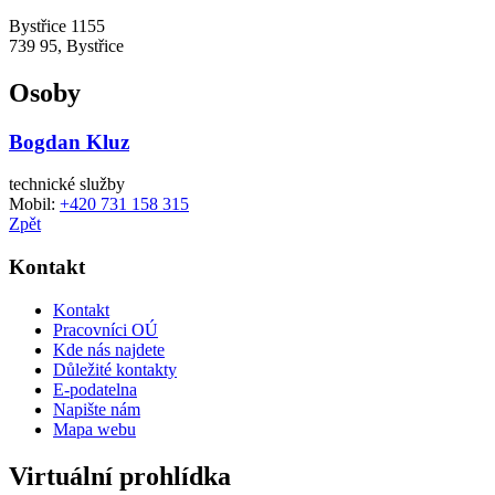
Bystřice 1155
739 95, Bystřice
Osoby
Bogdan Kluz
technické služby
Mobil:
+420 731 158 315
Zpět
Kontakt
Kontakt
Pracovníci OÚ
Kde nás najdete
Důležité kontakty
E-podatelna
Napište nám
Mapa webu
Virtuální prohlídka