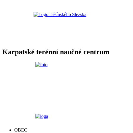
Karpatské terénní naučné centrum
OBEC