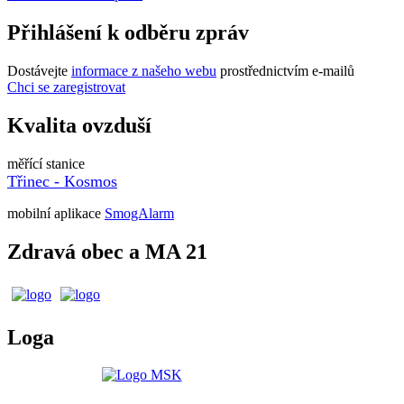
Přihlášení k odběru zpráv
Dostávejte
informace z našeho webu
prostřednictvím e-mailů
Chci se zaregistrovat
Kvalita ovzduší
měřící stanice
Třinec - Kosmos
mobilní aplikace
SmogAlarm
Zdravá obec a MA 21
Loga