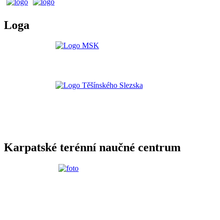
Loga
Karpatské terénní naučné centrum