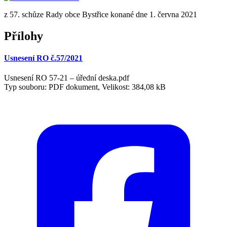
z 57. schůze Rady obce Bystřice konané dne 1. června 2021
Přílohy
Usnesení RO č.57/2021
Usnesení RO 57-21 – úřední deska.pdf
Typ souboru: PDF dokument, Velikost: 384,08 kB