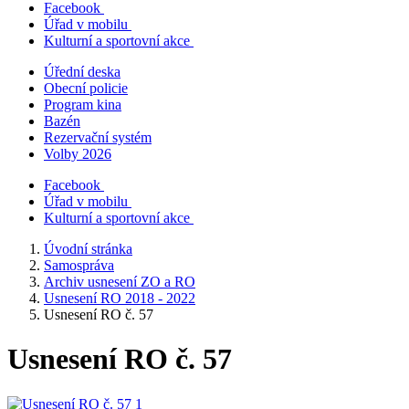
Facebook
Úřad v mobilu
Kulturní a sportovní akce
Úřední deska
Obecní policie
Program kina
Bazén
Rezervační systém
Volby 2026
Facebook
Úřad v mobilu
Kulturní a sportovní akce
Úvodní stránka
Samospráva
Archiv usnesení ZO a RO
Usnesení RO 2018 - 2022
Usnesení RO č. 57
Usnesení RO č. 57