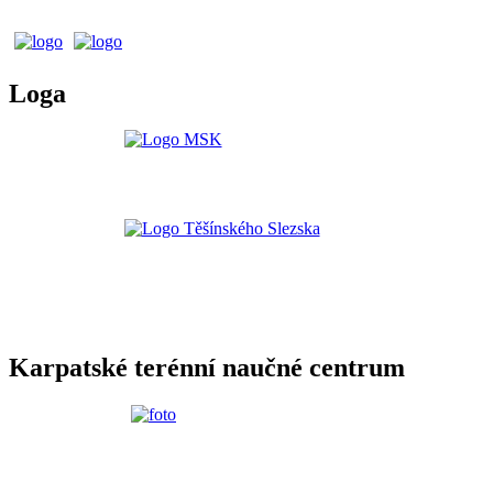
Loga
Karpatské terénní naučné centrum