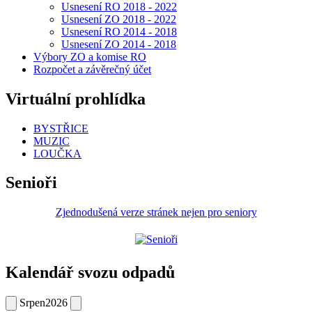
Usnesení RO 2018 - 2022
Usnesení ZO 2018 - 2022
Usnesení RO 2014 - 2018
Usnesení ZO 2014 - 2018
Výbory ZO a komise RO
Rozpočet a závěrečný účet
Virtuální prohlídka
BYSTŘICE
MUZIC
LOUČKA
Senioři
Zjednodušená verze stránek nejen pro seniory
Kalendář svozu odpadů
Srpen
2026