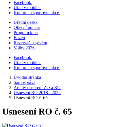
Facebook
Úřad v mobilu
Kulturní a sportovní akce
Úřední deska
Obecní policie
Program kina
Bazén
Rezervační systém
Volby 2026
Facebook
Úřad v mobilu
Kulturní a sportovní akce
Úvodní stránka
Samospráva
Archiv usnesení ZO a RO
Usnesení RO 2018 - 2022
Usnesení RO č. 65
Usnesení RO č. 65