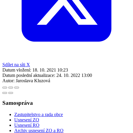
Sdílet na síti X
Datum vložení:
18. 10. 2021 10:23
Datum poslední aktualizace:
24. 10. 2022 13:00
Autor:
Jaroslava Kluzová
Samospráva
Zastupitelstvo a rada obce
Usnesení ZO
Usnesení RO
Archiv usnesení ZO a RO