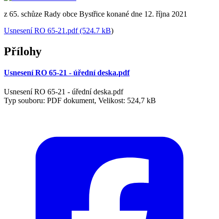
z 65. schůze Rady obce Bystřice konané dne 12. října 2021
Usnesení RO 65-21.pdf (524.7 kB
)
Přílohy
Usnesení RO 65-21 - úřední deska.pdf
Usnesení RO 65-21 - úřední deska.pdf
Typ souboru: PDF dokument, Velikost: 524,7 kB