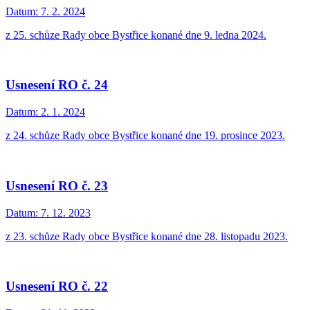
Datum:
7. 2. 2024
z 25. schůze Rady obce Bystřice konané dne 9. ledna 2024.
Usnesení RO č. 24
Datum:
2. 1. 2024
z 24. schůze Rady obce Bystřice konané dne 19. prosince 2023.
Usnesení RO č. 23
Datum:
7. 12. 2023
z 23. schůze Rady obce Bystřice konané dne 28. listopadu 2023.
Usnesení RO č. 22