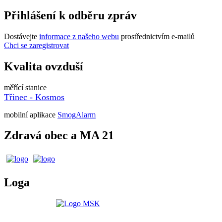
Přihlášení k odběru zpráv
Dostávejte
informace z našeho webu
prostřednictvím e-mailů
Chci se zaregistrovat
Kvalita ovzduší
měřící stanice
Třinec - Kosmos
mobilní aplikace
SmogAlarm
Zdravá obec a MA 21
Loga