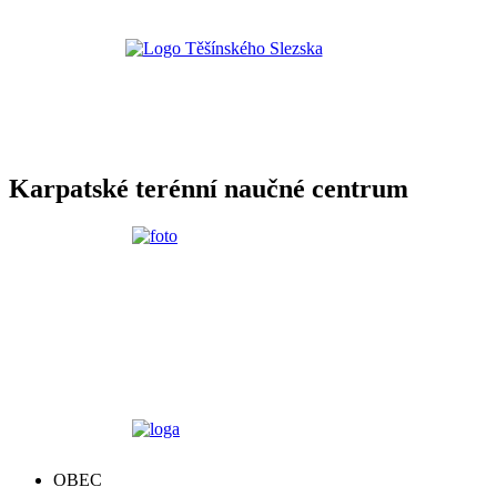
Karpatské terénní naučné centrum
OBEC