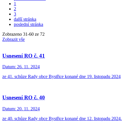
1
2
3
další stránka
poslední stránka
Zobrazeno
31
-
60
ze 72
Zobrazit vše
Usnesení RO č. 41
Datum:
26. 11. 2024
ze 41. schůze Rady obce Bystřice konané dne 19. listopadu 2024
Usnesení RO č. 40
Datum:
20. 11. 2024
ze 40. schůze Rady obce Bystřice konané dne 12. listopadu 2024.