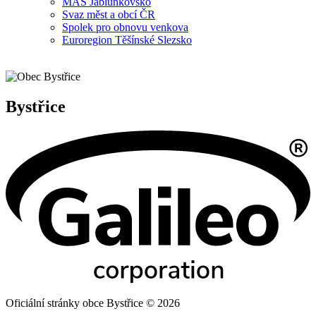
MAS Jablunkovsko
Svaz měst a obcí ČR
Spolek pro obnovu venkova
Euroregion Těšínské Slezsko
Bystřice
Oficiální stránky obce Bystřice © 2026