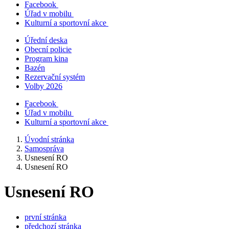
Facebook
Úřad v mobilu
Kulturní a sportovní akce
Úřední deska
Obecní policie
Program kina
Bazén
Rezervační systém
Volby 2026
Facebook
Úřad v mobilu
Kulturní a sportovní akce
Úvodní stránka
Samospráva
Usnesení RO
Usnesení RO
Usnesení RO
první stránka
předchozí stránka