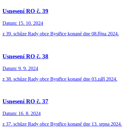
Usnesení RO č. 39
Datum:
15. 10. 2024
z 39. schůze Rady obce Bystřice konané dne 08.října 2024.
Usnesení RO č. 38
Datum:
9. 9. 2024
z 38. schůze Rady obce Bystřice konané dne 03.září 2024.
Usnesení RO č. 37
Datum:
16. 8. 2024
z 37. schůze Rady obce Bystřice konané dne 13. srpna 2024.