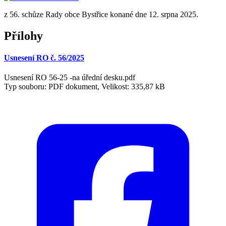
z 56. schůze Rady obce Bystřice konané dne 12. srpna 2025.
Přílohy
Usnesení RO č. 56/2025
Usnesení RO 56-25 -na úřední desku.pdf
Typ souboru: PDF dokument, Velikost: 335,87 kB