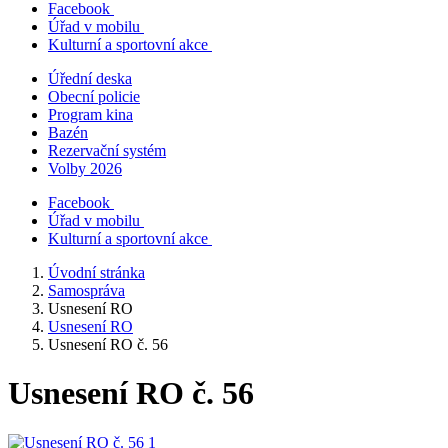
Facebook
Úřad v mobilu
Kulturní a sportovní akce
Úřední deska
Obecní policie
Program kina
Bazén
Rezervační systém
Volby 2026
Facebook
Úřad v mobilu
Kulturní a sportovní akce
Úvodní stránka
Samospráva
Usnesení RO
Usnesení RO
Usnesení RO č. 56
Usnesení RO č. 56