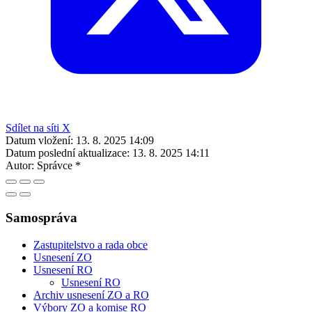
Sdílet na síti X
Datum vložení:
13. 8. 2025 14:09
Datum poslední aktualizace:
13. 8. 2025 14:11
Autor:
Správce *
Samospráva
Zastupitelstvo a rada obce
Usnesení ZO
Usnesení RO
Usnesení RO
Archiv usnesení ZO a RO
Výbory ZO a komise RO