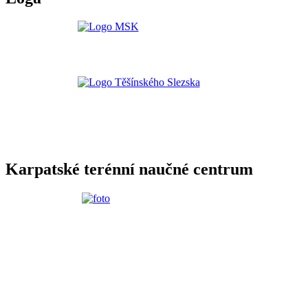
Karpatské terénní naučné centrum