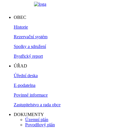
OBEC
Historie
Rezervační systém
Spolky a sdružení
Bystřický report
ÚŘAD
Úřední deska
E-podatelna
Povinné informace
Zastupitelstvo a rada obce
DOKUMENTY
Územní plán
Povodňový plán