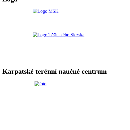
Karpatské terénní naučné centrum