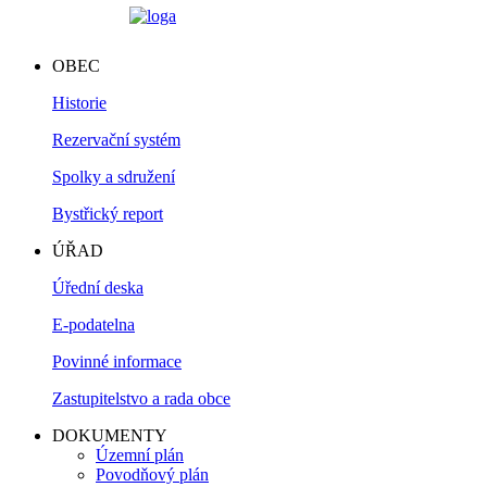
OBEC
Historie
Rezervační systém
Spolky a sdružení
Bystřický report
ÚŘAD
Úřední deska
E-podatelna
Povinné informace
Zastupitelstvo a rada obce
DOKUMENTY
Územní plán
Povodňový plán