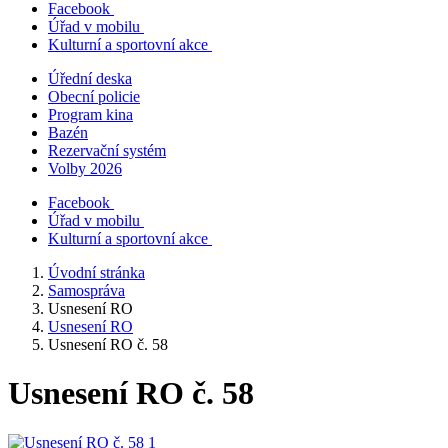
Facebook
Úřad v mobilu
Kulturní a sportovní akce
Úřední deska
Obecní policie
Program kina
Bazén
Rezervační systém
Volby 2026
Facebook
Úřad v mobilu
Kulturní a sportovní akce
Úvodní stránka
Samospráva
Usnesení RO
Usnesení RO
Usnesení RO č. 58
Usnesení RO č. 58