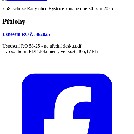
z 58. schůze Rady obce Bystřice konané dne 30. září 2025.
Přílohy
Usnesení RO č. 58/2025
Usnesení RO 58-25 - na úřední desku.pdf
Typ souboru: PDF dokument, Velikost: 305,17 kB