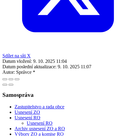
Sdílet na síti X
Datum vložení:
9. 10. 2025 11:04
Datum poslední aktualizace:
9. 10. 2025 11:07
Autor:
Správce *
Samospráva
Zastupitelstvo a rada obce
Usnesení ZO
Usnesení RO
Usnesení RO
Archiv usnesení ZO a RO
Výbory ZO a komise RO