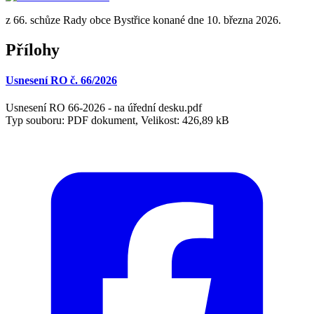
z 66. schůze Rady obce Bystřice konané dne 10. března 2026.
Přílohy
Usnesení RO č. 66/2026
Usnesení RO 66-2026 - na úřední desku.pdf
Typ souboru: PDF dokument, Velikost: 426,89 kB