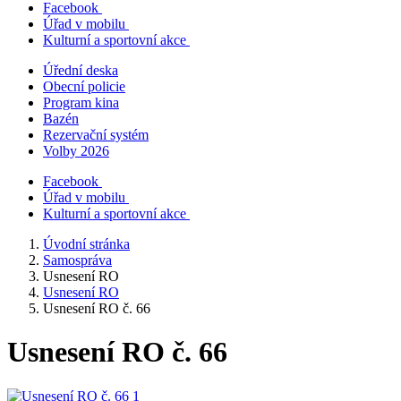
Facebook
Úřad v mobilu
Kulturní a sportovní akce
Úřední deska
Obecní policie
Program kina
Bazén
Rezervační systém
Volby 2026
Facebook
Úřad v mobilu
Kulturní a sportovní akce
Úvodní stránka
Samospráva
Usnesení RO
Usnesení RO
Usnesení RO č. 66
Usnesení RO č. 66