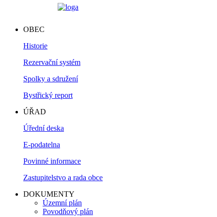
OBEC
Historie
Rezervační systém
Spolky a sdružení
Bystřický report
ÚŘAD
Úřední deska
E-podatelna
Povinné informace
Zastupitelstvo a rada obce
DOKUMENTY
Územní plán
Povodňový plán