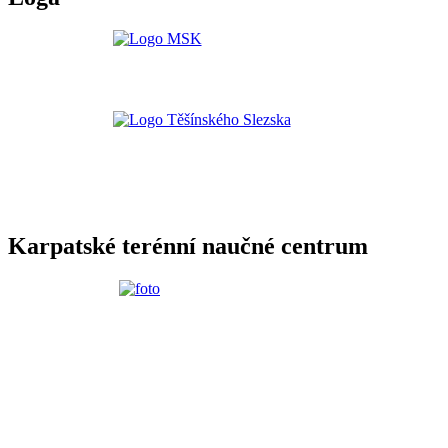
Karpatské terénní naučné centrum