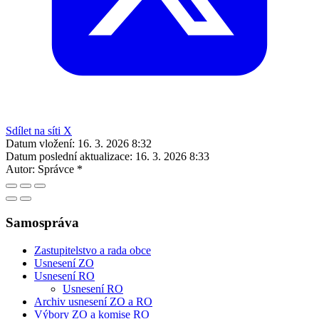
Sdílet na síti X
Datum vložení:
16. 3. 2026 8:32
Datum poslední aktualizace:
16. 3. 2026 8:33
Autor:
Správce *
Samospráva
Zastupitelstvo a rada obce
Usnesení ZO
Usnesení RO
Usnesení RO
Archiv usnesení ZO a RO
Výbory ZO a komise RO