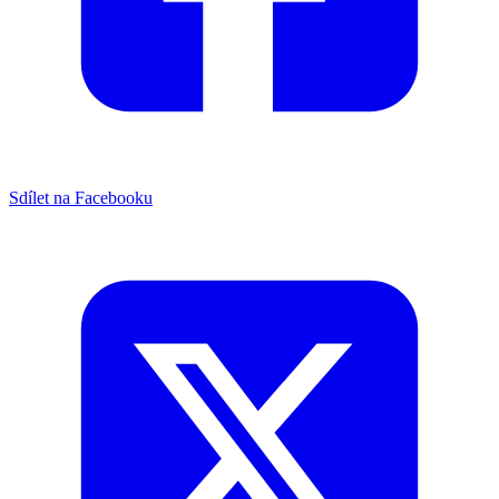
Sdílet na Facebooku