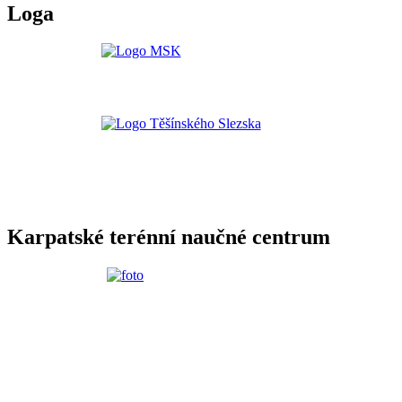
Loga
Karpatské terénní naučné centrum