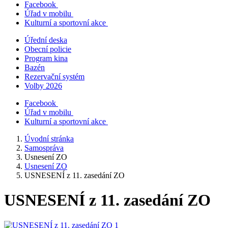
Facebook
Úřad v mobilu
Kulturní a sportovní akce
Úřední deska
Obecní policie
Program kina
Bazén
Rezervační systém
Volby 2026
Facebook
Úřad v mobilu
Kulturní a sportovní akce
Úvodní stránka
Samospráva
Usnesení ZO
Usnesení ZO
USNESENÍ z 11. zasedání ZO
USNESENÍ z 11. zasedání ZO