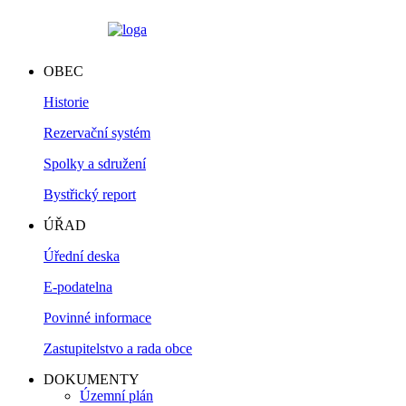
OBEC
Historie
Rezervační systém
Spolky a sdružení
Bystřický report
ÚŘAD
Úřední deska
E-podatelna
Povinné informace
Zastupitelstvo a rada obce
DOKUMENTY
Územní plán