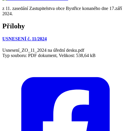
z 11. zasedání Zastupitelstva obce Bystřice konaného dne 17.září
2024.
Přílohy
USNESENÍ č. 11/2024
Usnesení_ZO_11_2024 na úřední desku.pdf
Typ souboru: PDF dokument, Velikost: 538,64 kB