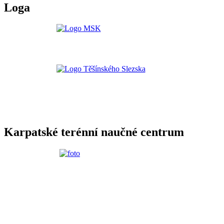
Loga
Karpatské terénní naučné centrum