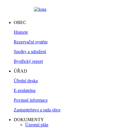
OBEC
Historie
Rezervační systém
Spolky a sdružení
Bystřický report
ÚŘAD
Úřední deska
E-podatelna
Povinné informace
Zastupitelstvo a rada obce
DOKUMENTY
Územní plán