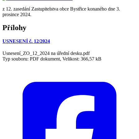
z 12. zasedání Zastupitelstva obce Bystřice konaného dne 3.
prosince 2024.
Přílohy
USNESENÍ č. 12/2024
Usnesení_ZO_12_2024 na úřední desku.pdf
Typ souboru: PDF dokument, Velikost: 366,57 kB