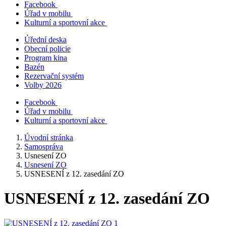
Facebook
Úřad v mobilu
Kulturní a sportovní akce
Úřední deska
Obecní policie
Program kina
Bazén
Rezervační systém
Volby 2026
Facebook
Úřad v mobilu
Kulturní a sportovní akce
Úvodní stránka
Samospráva
Usnesení ZO
Usnesení ZO
USNESENÍ z 12. zasedání ZO
USNESENÍ z 12. zasedání ZO