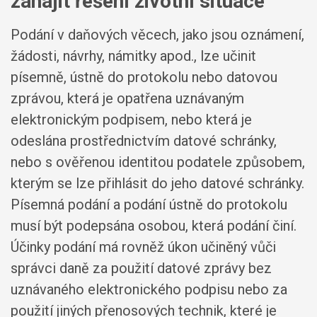
zahájit řešení životní situace
Podání v daňových věcech, jako jsou oznámení,
žádosti, návrhy, námitky apod., lze učinit
písemně, ústně do protokolu nebo datovou
zprávou, která je opatřena uznávaným
elektronickým podpisem, nebo která je
odeslána prostřednictvím datové schránky,
nebo s ověřenou identitou podatele způsobem,
kterým se lze přihlásit do jeho datové schránky.
Písemná podání a podání ústně do protokolu
musí být podepsána osobou, která podání činí.
Účinky podání má rovněž úkon učiněný vůči
správci daně za použití datové zprávy bez
uznávaného elektronického podpisu nebo za
použití jiných přenosových technik, které je