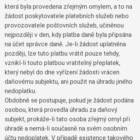
která byla provedena zřejmým omylem, a to na
žádost poskytovatele platebních služeb nebo
provozovatele poštovních služeb, učiněnou
nejpozději v den, kdy platba daně byla připsána
na účet správce daně. Je-li žádost uplatněna
později, lze tuto platbu vrátit pouze tehdy,
vznikl-li touto platbou vratitelný přeplatek,
který nebyl do dne vyřízení žádosti vrácen
daňovému subjektu, ani použit na úhradu jiného
nedoplatku.
Obdobně se postupuje, pokud je žádost podána
osobou, která provedla úhradu za daňový
subjekt, prokáže-li tato osoba zřejmý omyl při
úhradě a nemá-li současně na svém osobním
účtu nedoplatek. V případě existence takového