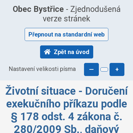
Obec Bystřice
- Zjednodušená
verze stránek
Přepnout na standardní web
Zpět na úvod
Nastavení velikosti písma
—
+
Životní situace - Doručení
exekučního příkazu podle
§ 178 odst. 4 zákona č.
280/2009 Sb., daňový