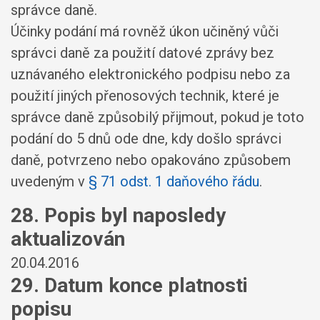
správce daně.
Účinky podání má rovněž úkon učiněný vůči
správci daně za použití datové zprávy bez
uznávaného elektronického podpisu nebo za
použití jiných přenosových technik, které je
správce daně způsobilý přijmout, pokud je toto
podání do 5 dnů ode dne, kdy došlo správci
daně, potvrzeno nebo opakováno způsobem
uvedeným v
§ 71 odst. 1 daňového řádu
.
28. Popis byl naposledy
aktualizován
20.04.2016
29. Datum konce platnosti
popisu