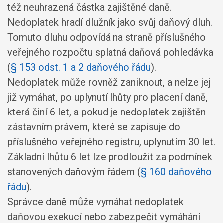
též neuhrazená částka zajištěné daně.
Nedoplatek hradí dlužník jako svůj daňový dluh.
Tomuto dluhu odpovídá na straně příslušného
veřejného rozpočtu splatná daňová pohledávka
(
§ 153 odst. 1 a 2 daňového řádu
).
Nedoplatek může rovněž zaniknout, a nelze jej
již vymáhat, po uplynutí lhůty pro placení daně,
která činí 6 let, a pokud je nedoplatek zajištěn
zástavním právem, které se zapisuje do
příslušného veřejného registru, uplynutím 30 let.
Základní lhůtu 6 let lze prodloužit za podmínek
stanovených daňovým řádem (
§ 160 daňového
řádu
).
Správce daně může vymáhat nedoplatek
daňovou exekucí nebo zabezpečit vymáhání