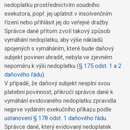
nedoplatku prostřednictvím soudního
exekutora, popř. jej uplatnit v insolvenčním
řízení nebo přihlásit jej do veřejné dražby.
Správce daně přitom zvolí takový způsob
vymáhání nedoplatku, aby výše nákladů
spojených s vymáháním, které bude daňový
subjekt povinen uhradit, nebyla ve zjevném
nepoměru k výši nedoplatku (
§ 175 odst. 1 a 2
daňového řádu
).
V případě, že daňový subjekt nesplní svou
platební povinnost, přikročí správce daně k
vymáhání evidovaného nedoplatku zpravidla
nejprve vydáním exekučního příkazu podle
ustanovení § 178 odst. 1 daňového řádu
.
Správce daně, který evidovaný nedoplatek