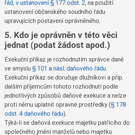
řád, v ustanovení § 177 odst. 2
, na použití
ustanovení občanského soudního řádu
upravujících postavení oprávněného.
5. Kdo je oprávněn v této věci
jednat (podat žádost apod.)
Exekuční příkaz je rozhodnutím správce daně
ve smyslu
§ 101 a násl. daňového řádu
.
Exekuční příkaz se doručuje dlužníkovi a příp.
dalším příjemcům tohoto rozhodnutí podle
jednotlivých způsobů daňové exekuce a nelze
proti němu uplatnit opravné prostředky (
§ 178
odst. 4 daňového řádu
).
Týká-li se daňová exekuce majetku patřícího do
společného jmění manželů nebo majetku