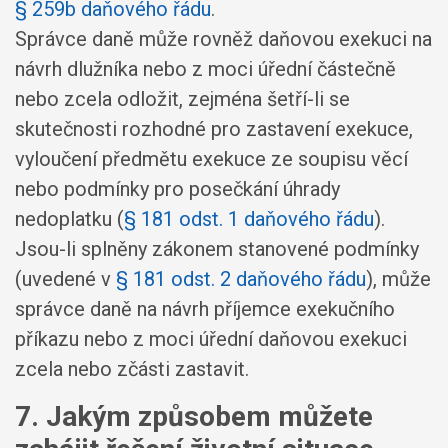
§ 259b daňového řádu
.
Správce daně může rovněž daňovou exekuci na
návrh dlužníka nebo z moci úřední částečně
nebo zcela odložit, zejména šetří-li se
skutečnosti rozhodné pro zastavení exekuce,
vyloučení předmětu exekuce ze soupisu věcí
nebo podmínky pro posečkání úhrady
nedoplatku (
§ 181 odst. 1 daňového řádu
).
Jsou-li splněny zákonem stanovené podmínky
(uvedené v
§ 181 odst. 2 daňového řádu
), může
správce daně na návrh příjemce exekučního
příkazu nebo z moci úřední daňovou exekuci
zcela nebo zčásti zastavit.
7. Jakým způsobem můžete