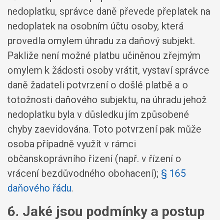
nedoplatku, správce daně převede přeplatek na
nedoplatek na osobním účtu osoby, která
provedla omylem úhradu za daňový subjekt.
Pakliže není možné platbu učiněnou zřejmým
omylem k žádosti osoby vrátit, vystaví správce
daně žadateli potvrzení o došlé platbě a o
totožnosti daňového subjektu, na úhradu jehož
nedoplatku byla v důsledku jím způsobené
chyby zaevidována. Toto potvrzení pak může
osoba případně využít v rámci
občanskoprávního řízení (např. v řízení o
vrácení bezdůvodného obohacení);
§ 165
daňového řádu
.
6. Jaké jsou podmínky a postup