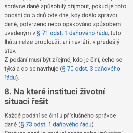
správce daně způsobilý přijmout, pokud je toto
podání do 5 dnů ode dne, kdy došlo správci
daně, potvrzeno nebo opakováno způsobem
uvedeným v
§ 71 odst. 1 daňového řádu
; tuto
lhůtu nelze prodloužit ani navrátit v předešlý
stav.
Z podání musí být zřejmé, kdo je činí, čeho se
týká a co se navrhuje (
§ 70 odst. 3 daňového
řádu
).
8. Na které instituci životní
situaci řešit
Každé podání se činí u příslušného správce
daně (
§ 73 odst. 1 daňového řádu
).