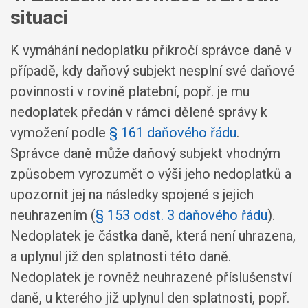
situaci
K vymáhání nedoplatku přikročí správce daně v
případě, kdy daňový subjekt nesplní své daňové
povinnosti v rovině platební, popř. je mu
nedoplatek předán v rámci dělené správy k
vymožení podle
§ 161 daňového řádu
.
Správce daně může daňový subjekt vhodným
způsobem vyrozumět o výši jeho nedoplatků a
upozornit jej na následky spojené s jejich
neuhrazením (
§ 153 odst. 3 daňového řádu
).
Nedoplatek je částka daně, která není uhrazena,
a uplynul již den splatnosti této daně.
Nedoplatek je rovněž neuhrazené příslušenství
daně, u kterého již uplynul den splatnosti, popř.