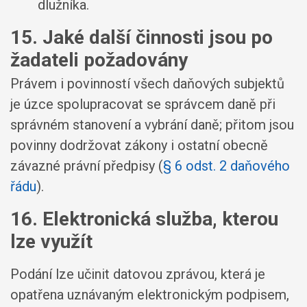
dlužníka
.
15. Jaké další činnosti jsou po
žadateli požadovány
Právem i povinností všech daňových subjektů
je úzce spolupracovat se správcem daně při
správném stanovení a vybrání daně; přitom jsou
povinny dodržovat zákony i ostatní obecně
závazné právní předpisy (
§ 6 odst. 2 daňového
řádu
).
16. Elektronická služba, kterou
lze využít
Podání lze učinit datovou zprávou, která je
opatřena uznávaným elektronickým podpisem,