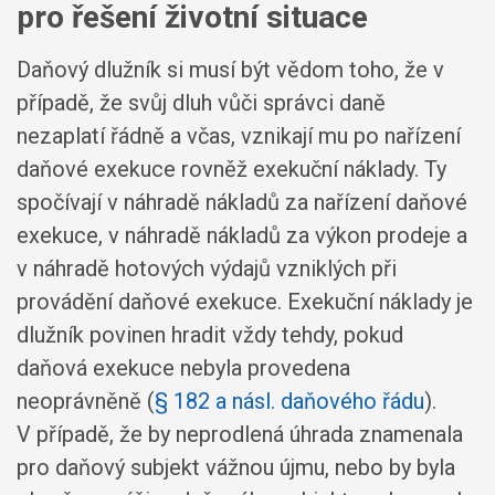
pro řešení životní situace
Daňový dlužník si musí být vědom toho, že v
případě, že svůj dluh vůči správci daně
nezaplatí řádně a včas, vznikají mu po nařízení
daňové exekuce rovněž exekuční náklady. Ty
spočívají v náhradě nákladů za nařízení daňové
exekuce, v náhradě nákladů za výkon prodeje a
v náhradě hotových výdajů vzniklých při
provádění daňové exekuce. Exekuční náklady je
dlužník povinen hradit vždy tehdy, pokud
daňová exekuce nebyla provedena
neoprávněně (
§ 182 a násl. daňového řádu
).
V případě, že by neprodlená úhrada znamenala
pro daňový subjekt vážnou újmu, nebo by byla