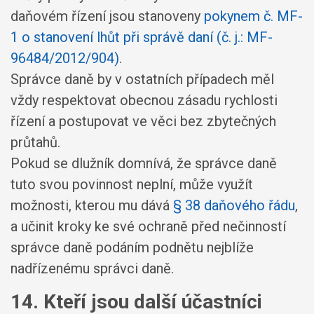
daňovém řízení jsou stanoveny
pokynem č. MF-
1 o stanovení lhůt při správě daní (č. j.: MF-
96484/2012/904)
.
Správce daně by v ostatních případech měl
vždy respektovat obecnou zásadu rychlosti
řízení a postupovat ve věci bez zbytečných
průtahů.
Pokud se dlužník domnívá, že správce daně
tuto svou povinnost neplní, může využít
možnosti, kterou mu dává
§ 38 daňového řádu
,
a učinit kroky ke své ochraně před nečinností
správce daně podáním podnětu nejblíže
nadřízenému správci daně.
14. Kteří jsou další účastníci