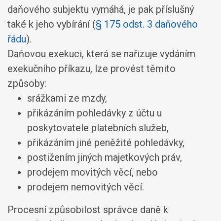
daňového subjektu vymáhá, je pak příslušný
také k jeho vybírání (
§ 175 odst. 3 daňového
řádu
).
Daňovou exekuci, která se nařizuje vydáním
exekučního příkazu, lze provést těmito
způsoby:
srážkami ze mzdy,
přikázáním pohledávky z účtu u
poskytovatele platebních služeb,
přikázáním jiné peněžité pohledávky,
postižením jiných majetkových práv,
prodejem movitých věcí, nebo
prodejem nemovitých věcí.
Procesní způsobilost správce daně k