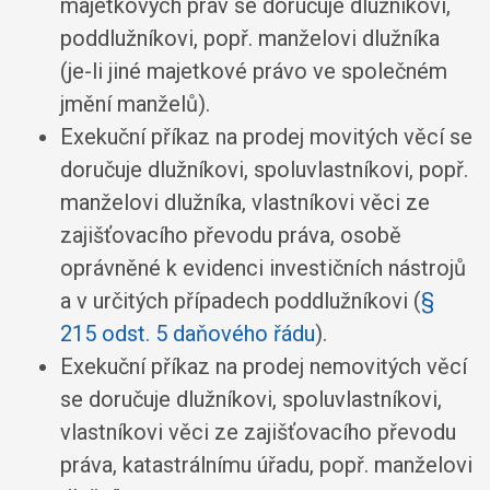
majetkových práv se doručuje dlužníkovi,
poddlužníkovi, popř. manželovi dlužníka
(je-li jiné majetkové právo ve společném
jmění manželů)
.
Exekuční příkaz na prodej movitých věcí se
doručuje dlužníkovi, spoluvlastníkovi, popř.
manželovi dlužníka, vlastníkovi věci ze
zajišťovacího převodu práva, osobě
oprávněné k evidenci investičních nástrojů
a v určitých případech poddlužníkovi (
§
215 odst. 5 daňového řádu
)
.
Exekuční příkaz na prodej nemovitých věcí
se doručuje dlužníkovi, spoluvlastníkovi,
vlastníkovi věci ze zajišťovacího převodu
práva, katastrálnímu úřadu, popř. manželovi