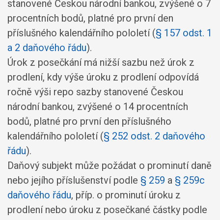
stanovené Českou národní bankou, zvýšené o 7
procentních bodů, platné pro první den
příslušného kalendářního pololetí (
§ 157 odst. 1
a 2 daňového řádu
).
Úrok z posečkání má nižší sazbu než úrok z
prodlení, kdy výše úroku z prodlení odpovídá
ročně výši repo sazby stanovené Českou
národní bankou, zvýšené o 14 procentních
bodů, platné pro první den příslušného
kalendářního pololetí (
§ 252 odst. 2 daňového
řádu
).
Daňový subjekt může požádat o prominutí daně
nebo jejího příslušenství podle
§ 259
a
§ 259c
daňového řádu
, příp. o prominutí úroku z
prodlení nebo úroku z posečkané částky podle