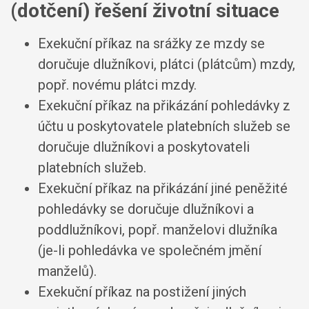
(dotčení) řešení životní situace
Exekuční příkaz na srážky ze mzdy se
doručuje dlužníkovi, plátci (plátcům) mzdy,
popř. novému plátci mzdy
.
Exekuční příkaz na přikázání pohledávky z
účtu u poskytovatele platebních služeb se
doručuje dlužníkovi a poskytovateli
platebních služeb
.
Exekuční příkaz na přikázání jiné peněžité
pohledávky se doručuje dlužníkovi a
poddlužníkovi, popř. manželovi dlužníka
(je-li pohledávka ve společném jmění
manželů)
.
Exekuční příkaz na postižení jiných