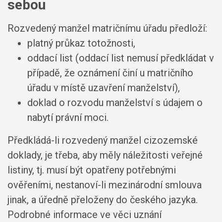
sebou
Rozvedený manžel matričnímu úřadu předloží:
platný průkaz totožnosti,
oddací list (oddací list nemusí předkládat v
případě, že oznámení činí u matričního
úřadu v místě uzavření manželství),
doklad o rozvodu manželství s údajem o
nabytí právní moci.
Předkládá-li rozvedený manžel cizozemské
doklady, je třeba, aby měly náležitosti veřejné
listiny, tj. musí být opatřeny potřebnými
ověřeními, nestanoví-li mezinárodní smlouva
jinak, a úředně přeloženy do českého jazyka.
Podrobné informace ve věci uznání