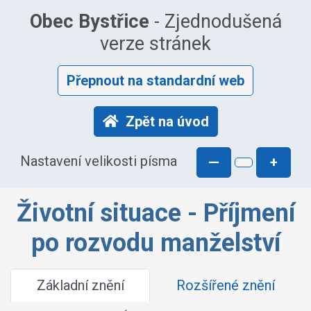
Obec Bystřice
- Zjednodušená
verze stránek
Přepnout na standardní web
Zpět na úvod
Nastavení velikosti písma
—
+
Životní situace - Příjmení
po rozvodu manželství
Základní znění
Rozšířené znění