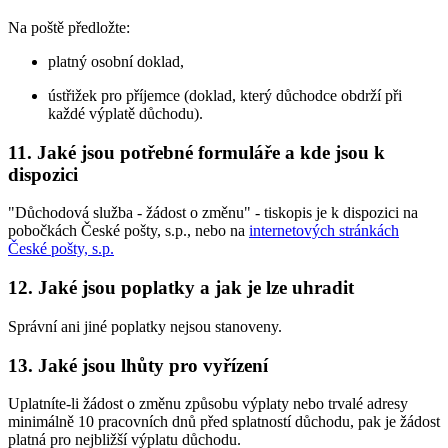
Na poště předložte:
platný osobní doklad,
ústřižek pro příjemce (doklad, který důchodce obdrží při
každé výplatě důchodu).
11. Jaké jsou potřebné formuláře a kde jsou k
dispozici
"Důchodová služba - žádost o změnu" - tiskopis je k dispozici na
pobočkách České pošty, s.p., nebo na
internetových stránkách
České pošty, s.p.
12. Jaké jsou poplatky a jak je lze uhradit
Správní ani jiné poplatky nejsou stanoveny.
13. Jaké jsou lhůty pro vyřízení
Uplatníte-li žádost o změnu způsobu výplaty nebo trvalé adresy
minimálně 10 pracovních dnů před splatností důchodu, pak je žádost
platná pro nejbližší výplatu důchodu.