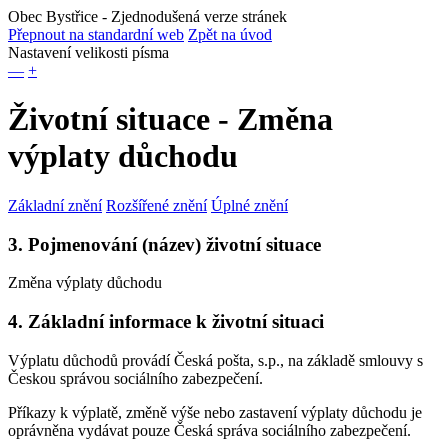
Obec Bystřice
- Zjednodušená verze stránek
Přepnout na standardní web
Zpět na úvod
Nastavení velikosti písma
—
+
Životní situace - Změna
výplaty důchodu
Základní znění
Rozšířené znění
Úplné znění
3. Pojmenování (název) životní situace
Změna výplaty důchodu
4. Základní informace k životní situaci
Výplatu důchodů provádí Česká pošta, s.p., na základě smlouvy s
Českou správou sociálního zabezpečení.
Příkazy k výplatě, změně výše nebo zastavení výplaty důchodu je
oprávněna vydávat pouze Česká správa sociálního zabezpečení.