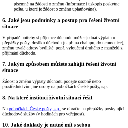
písemně na žádosti o změnu (informace i tiskopis poskytne
pošta, u které je žádost o změnu uplatňována).
6. Jaké jsou podmínky a postup pro řešení životní
situace
V případě potřeby si příjemce důchodu může sjednat výplatu u
přepážky pošty, dosílku důchodu (např. na chalupu, do nemocnice),
změnu trvalé adresy bydliště, popř. vyloučení druhého z manželů z
přijímání důchodu.
7. Jakým způsobem můžete zahájit řešení životní
situace
Žádost o změnu výplaty důchodu podejte osobně nebo
prostřednictvím jiné osoby na pobočkách České pošty, s.p.
8. Na které instituci životní situaci řešit
Na
pobočkách České pošty, s.p.
, se obraťte na přepážky poskytující
důchodové služby (v hodinách pro veřejnost).
10. Jaké doklady je nutné mít s sebou