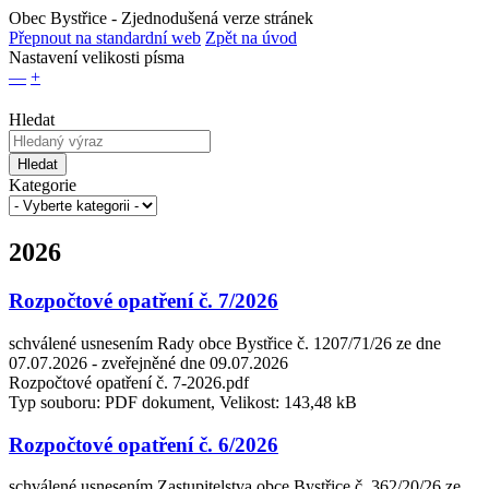
Obec Bystřice
- Zjednodušená verze stránek
Přepnout na standardní web
Zpět na úvod
Nastavení velikosti písma
—
+
Hledat
Hledat
Kategorie
2026
Rozpočtové opatření č. 7/2026
schválené usnesením Rady obce Bystřice č. 1207/71/26 ze dne
07.07.2026 - zveřejněné dne 09.07.2026
Rozpočtové opatření č. 7-2026.pdf
Typ souboru: PDF dokument, Velikost: 143,48 kB
Rozpočtové opatření č. 6/2026
schválené usnesením Zastupitelstva obce Bystřice č. 362/20/26 ze