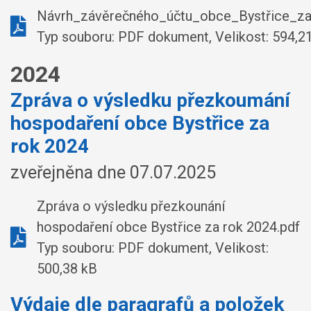
Návrh_závěrečného_účtu_obce_Bystřice_za
Typ souboru: PDF dokument, Velikost: 594,2
2024
Zpráva o výsledku přezkoumání
hospodaření obce Bystřice za
rok 2024
zveřejněna dne 07.07.2025
Zpráva o výsledku přezkounání
hospodaření obce Bystřice za rok 2024.pdf
Typ souboru: PDF dokument, Velikost:
500,38 kB
Výdaje dle paragrafů a položek