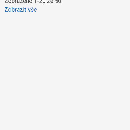
Zobrazeno
1
-
20
ze 50
Zobrazit vše