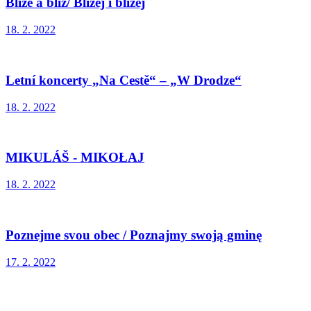
Blíže a blíž/ Bliżej i bliżej
18. 2. 2022
Letní koncerty „Na Cestě“ – „W Drodze“
18. 2. 2022
MIKULÁŠ - MIKOŁAJ
18. 2. 2022
Poznejme svou obec / Poznajmy swoją gminę
17. 2. 2022