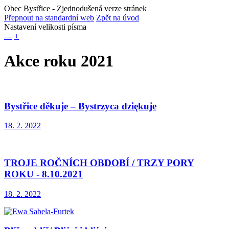
Obec Bystřice
- Zjednodušená verze stránek
Přepnout na standardní web
Zpět na úvod
Nastavení velikosti písma
—
+
Akce roku 2021
Bystřice děkuje – Bystrzyca dziękuje
18. 2. 2022
TROJE ROČNÍCH OBDOBÍ / TRZY PORY
ROKU - 8.10.2021
18. 2. 2022