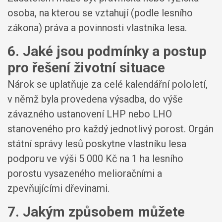
osoba, na kterou se vztahují (podle lesního
zákona) práva a povinnosti vlastníka lesa.
6. Jaké jsou podmínky a postup
pro řešení životní situace
Nárok se uplatňuje za celé kalendářní pololetí,
v němž byla provedena výsadba, do výše
závazného ustanovení LHP nebo LHO
stanoveného pro každý jednotlivý porost. Orgán
státní správy lesů poskytne vlastníku lesa
podporu ve výši 5 000 Kč na 1 ha lesního
porostu vysazeného melioračními a
zpevňujícími dřevinami.
7. Jakým způsobem můžete