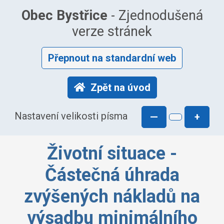
Obec Bystřice
- Zjednodušená
verze stránek
Přepnout na standardní web
Zpět na úvod
Nastavení velikosti písma
—
+
Životní situace -
Částečná úhrada
zvýšených nákladů na
výsadbu minimálního