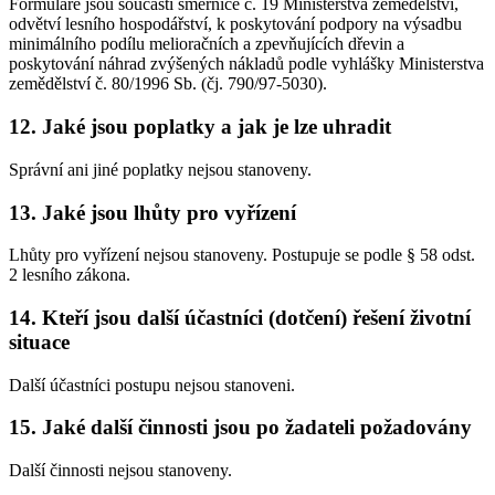
Formuláře jsou součástí směrnice č. 19 Ministerstva zemědělství,
odvětví lesního hospodářství, k poskytování podpory na výsadbu
minimálního podílu melioračních a zpevňujících dřevin a
poskytování náhrad zvýšených nákladů podle vyhlášky Ministerstva
zemědělství č. 80/1996 Sb. (čj. 790/97-5030).
12. Jaké jsou poplatky a jak je lze uhradit
Správní ani jiné poplatky nejsou stanoveny.
13. Jaké jsou lhůty pro vyřízení
Lhůty pro vyřízení nejsou stanoveny. Postupuje se podle § 58 odst.
2 lesního zákona.
14. Kteří jsou další účastníci (dotčení) řešení životní
situace
Další účastníci postupu nejsou stanoveni.
15. Jaké další činnosti jsou po žadateli požadovány
Další činnosti nejsou stanoveny.