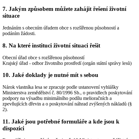
7. Jakým způsobem můžete zahájit řešení životní
situace
Jednáním s obecním úřadem obce s rozšířenou působností a
podáním žádosti.
8. Na které instituci životní situaci řešit
Obecní úřad obce s rozšířenou působností
Krajský úřad - odbor životního prostředí (orgán státní správy lesů)
10. Jaké doklady je nutné mít s sebou
Nárok vlastníka lesa se zpracuje podle ustanovení vyhlášky
Ministerstva zemědělství č. 80/1996 Sb., o pravidlech poskytování
podpory na výsadbu minimálního podílu melioračních a
zpevňujících dřevin a o poskytování náhrad zvýšených nákladů (§
2).
11. Jaké jsou potřebné formuláře a kde jsou k
dispozici