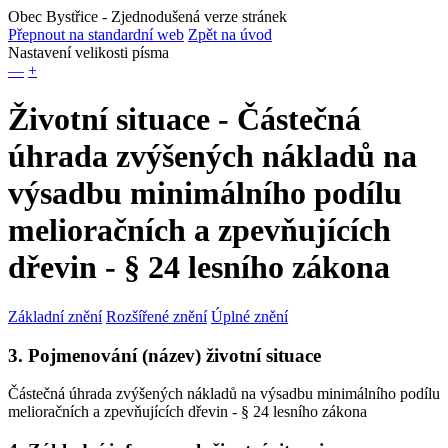
Obec Bystřice
- Zjednodušená verze stránek
Přepnout na standardní web
Zpět na úvod
Nastavení velikosti písma
—
+
Životní situace - Částečná
úhrada zvýšených nákladů na
výsadbu minimálního podílu
melioračních a zpevňujících
dřevin - § 24 lesního zákona
Základní znění
Rozšířené znění
Úplné znění
3. Pojmenování (název) životní situace
Částečná úhrada zvýšených nákladů na výsadbu minimálního podílu
melioračních a zpevňujících dřevin - § 24 lesního zákona