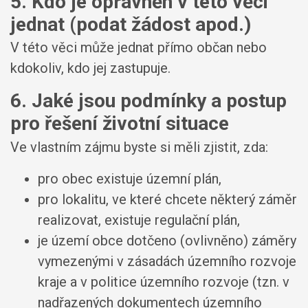
5. Kdo je oprávněn v této věci
jednat (podat žádost apod.)
V této věci může jednat přímo občan nebo
kdokoliv, kdo jej zastupuje.
6. Jaké jsou podmínky a postup
pro řešení životní situace
Ve vlastním zájmu byste si měli zjistit, zda:
pro obec existuje územní plán,
pro lokalitu, ve které chcete některý záměr
realizovat, existuje regulační plán,
je území obce dotčeno (ovlivněno) záměry
vymezenými v zásadách územního rozvoje
kraje a v politice územního rozvoje (tzn. v
nadřazených dokumentech územního