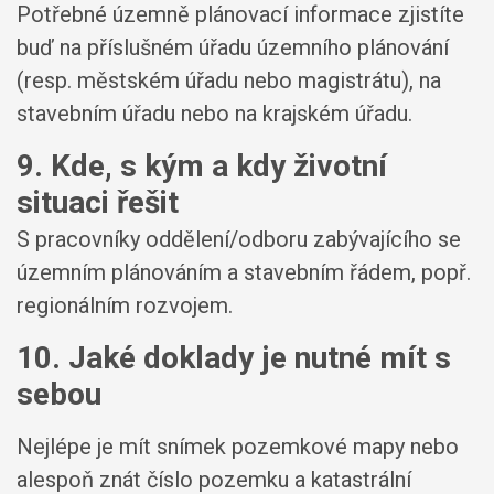
Potřebné územně plánovací informace zjistíte
buď na příslušném úřadu územního plánování
(resp. městském úřadu nebo magistrátu), na
stavebním úřadu nebo na krajském úřadu.
9. Kde, s kým a kdy životní
situaci řešit
S pracovníky oddělení/odboru zabývajícího se
územním plánováním a stavebním řádem, popř.
regionálním rozvojem.
10. Jaké doklady je nutné mít s
sebou
Nejlépe je mít snímek pozemkové mapy nebo
alespoň znát číslo pozemku a katastrální