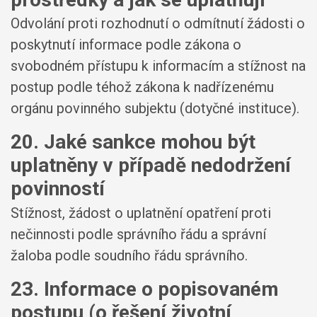
Odvolání proti rozhodnutí o odmítnutí žádosti o
poskytnutí informace podle zákona o
svobodném přístupu k informacím a stížnost na
postup podle téhož zákona k nadřízenému
orgánu povinného subjektu (dotyčné instituce).
20. Jaké sankce mohou být
uplatněny v případě nedodržení
povinností
Stížnost, žádost o uplatnění opatření proti
nečinnosti podle správního řádu a správní
žaloba podle soudního řádu správního.
23. Informace o popisovaném
postupu (o řešení životní