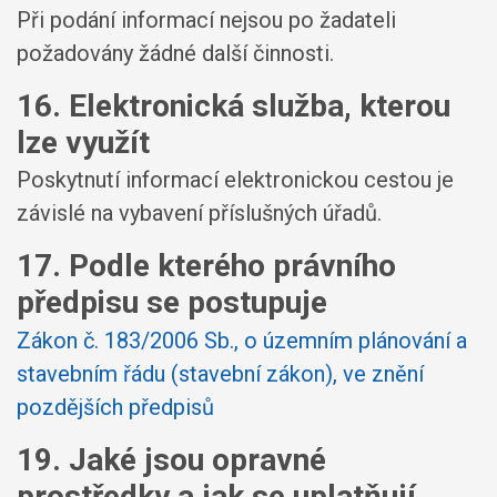
Při podání informací nejsou po žadateli
požadovány žádné další činnosti.
16. Elektronická služba, kterou
lze využít
Poskytnutí informací elektronickou cestou je
závislé na vybavení příslušných úřadů.
17. Podle kterého právního
předpisu se postupuje
Zákon č. 183/2006 Sb., o územním plánování a
stavebním řádu (stavební zákon), ve znění
pozdějších předpisů
19. Jaké jsou opravné
prostředky a jak se uplatňují