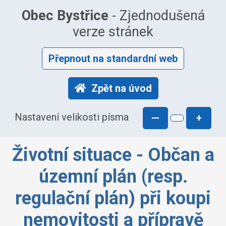
Obec Bystřice
- Zjednodušená
verze stránek
Přepnout na standardní web
Zpět na úvod
Nastavení velikosti písma
—
+
Životní situace - Občan a
územní plán (resp.
regulační plán) při koupi
nemovitosti a přípravě