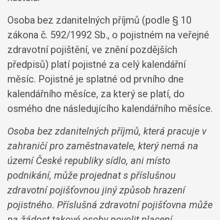
Osoba bez zdanitelných příjmů (podle § 10
zákona č. 592/1992 Sb., o pojistném na veřejné
zdravotní pojištění, ve znění pozdějších
předpisů) platí pojistné za celý kalendářní
měsíc. Pojistné je splatné od prvního dne
kalendářního měsíce, za který se platí, do
osmého dne následujícího kalendářního měsíce.
Osoba bez zdanitelných příjmů, která pracuje v
zahraničí pro zaměstnavatele, který nemá na
území České republiky sídlo, ani místo
podnikání, může projednat s příslušnou
zdravotní pojišťovnou jiný způsob hrazení
pojistného. Příslušná zdravotní pojišťovna může
na žádost takové osoby povolit placení