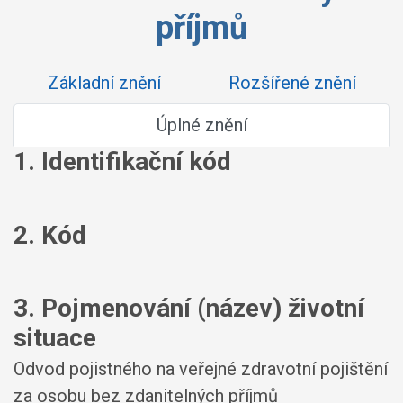
příjmů
Základní znění
Rozšířené znění
Úplné znění
1. Identifikační kód
2. Kód
3. Pojmenování (název) životní
situace
Odvod pojistného na veřejné zdravotní pojištění
za osobu bez zdanitelných příjmů