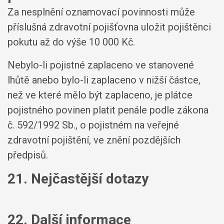
Za nesplnění oznamovací povinnosti může
příslušná zdravotní pojišťovna uložit pojištěnci
pokutu až do výše 10 000 Kč.
Nebylo-li pojistné zaplaceno ve stanovené
lhůtě anebo bylo-li zaplaceno v nižší částce,
než ve které mělo být zaplaceno, je plátce
pojistného povinen platit penále podle zákona
č. 592/1992 Sb., o pojistném na veřejné
zdravotní pojištění, ve znění pozdějších
předpisů.
21. Nejčastější dotazy
22. Další informace