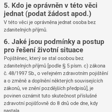
5. Kdo je oprávněn v této věci
jednat (podat žádost apod.)
V této věci je oprávněna jednat osoba bez
zdanitelných příjmů.
6. Jaké jsou podmínky a postup
pro řešení životní situace
Pojištěnec, který se stal osobou bez
zdanitelných příjmů [podle § 5 písm. c) zákona
č. 48/1997 Sb., o veřejném zdravotním pojištění
a o změně a doplnění některých souvisejících
zákonů, ve znění pozdějších předpisů], je
povinen oznámit tuto skutečnost příslušné
zdravotní pojišťovně do 8 dnů ode dne, kdy
nastala.