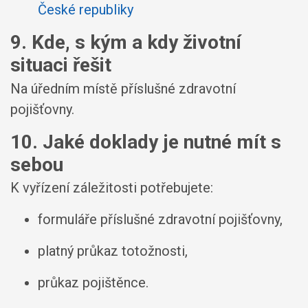
České republiky
9. Kde, s kým a kdy životní
situaci řešit
Na úředním místě příslušné zdravotní
pojišťovny.
10. Jaké doklady je nutné mít s
sebou
K vyřízení záležitosti potřebujete:
formuláře příslušné zdravotní pojišťovny,
platný průkaz totožnosti,
průkaz pojištěnce.