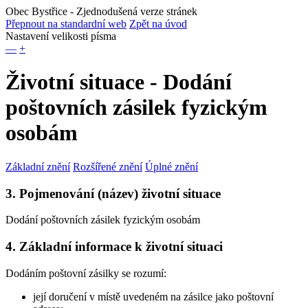
Obec Bystřice
- Zjednodušená verze stránek
Přepnout na standardní web
Zpět na úvod
Nastavení velikosti písma
—
+
Životní situace - Dodání
poštovních zásilek fyzickým
osobám
Základní znění
Rozšířené znění
Úplné znění
3. Pojmenování (název) životní situace
Dodání poštovních zásilek fyzickým osobám
4. Základní informace k životní situaci
Dodáním poštovní zásilky se rozumí:
její doručení v místě uvedeném na zásilce jako poštovní