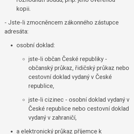
kopii.
- Jste-li zmocněncem zákonného zástupce
adresáta:
osobní doklad:
jste-li občan České republiky -
občanský průkaz, řidičský průkaz nebo
cestovní doklad vydaný v České
republice,
jste-li cizinec - osobní doklad vydaný v
České republice nebo cestovní doklad
vydaný v zahraničí,
a elektronický průkaz příjemce k