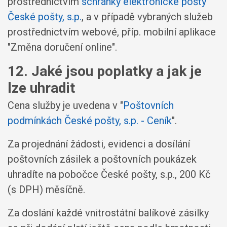
prostřednictvím
schránky elektronické pošty
České pošty, s.p.
, a v případě vybraných služeb
prostřednictvím webové, příp. mobilní aplikace
"Změna doručení online".
12. Jaké jsou poplatky a jak je
lze uhradit
Cena služby je uvedena v "
Poštovních
podmínkách České pošty, s.p. - Ceník
".
Za projednání žádosti, evidenci a dosílání
poštovních zásilek a poštovních poukázek
uhradíte na pobočce České pošty, s.p., 200 Kč
(s DPH) měsíčně.
Za doslání každé vnitrostátní balíkové zásilky