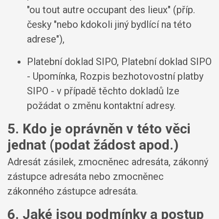
"ou tout autre occupant des lieux" (příp.
česky "nebo kdokoli jiný bydlící na této
adrese"),
Platební doklad SIPO, Platební doklad SIPO
- Upomínka, Rozpis bezhotovostní platby
SIPO - v případě těchto dokladů lze
požádat o změnu kontaktní adresy.
5. Kdo je oprávněn v této věci
jednat (podat žádost apod.)
Adresát zásilek, zmocněnec adresáta, zákonný
zástupce adresáta nebo zmocněnec
zákonného zástupce adresáta.
6. Jaké jsou podmínky a postup