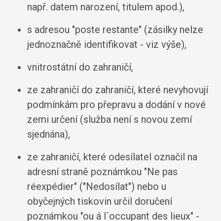
např. datem narození, titulem apod.),
s adresou "poste restante" (zásilky nelze
jednoznačně identifikovat - viz výše),
vnitrostátní do zahraničí,
ze zahraničí do zahraničí, které nevyhovují
podmínkám pro přepravu a dodání v nové
zemi určení (služba není s novou zemí
sjednána),
ze zahraničí, které odesílatel označil na
adresní straně poznámkou "Ne pas
réexpédier" ("Nedosílat") nebo u
obyčejných tiskovin určil doručení
poznámkou "ou á l´occupant des lieux" -