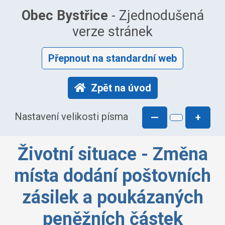
Obec Bystřice
- Zjednodušená
verze stránek
Přepnout na standardní web
Zpět na úvod
Nastavení velikosti písma
—
+
Životní situace - Změna
místa dodání poštovních
zásilek a poukázaných
peněžních částek