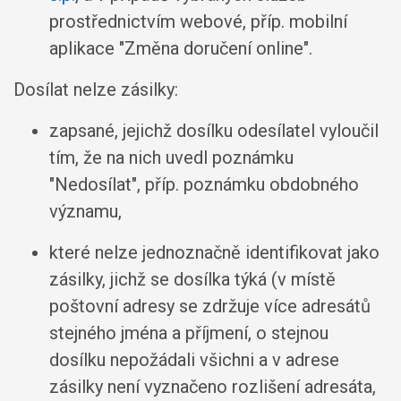
prostřednictvím webové, příp. mobilní
aplikace "Změna doručení online".
Dosílat nelze zásilky:
zapsané, jejichž dosílku odesílatel vyloučil
tím, že na nich uvedl poznámku
"Nedosílat", příp. poznámku obdobného
významu,
které nelze jednoznačně identifikovat jako
zásilky, jichž se dosílka týká (v místě
poštovní adresy se zdržuje více adresátů
stejného jména a příjmení, o stejnou
dosílku nepožádali všichni a v adrese
zásilky není vyznačeno rozlišení adresáta,