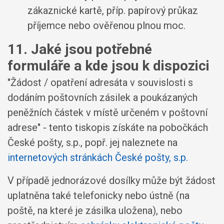
zákaznické kartě, příp. papírový průkaz
příjemce nebo ověřenou plnou moc.
11. Jaké jsou potřebné
formuláře a kde jsou k dispozici
"Žádost / opatření adresáta v souvislosti s
dodáním poštovních zásilek a poukázaných
peněžních částek v místě určeném v poštovní
adrese" - tento tiskopis získáte na pobočkách
České pošty, s.p., popř. jej naleznete na
internetových stránkách České pošty, s.p.
V případě jednorázové dosílky může být žádost
uplatněna také telefonicky nebo ústně (na
poště, na které je zásilka uložena), nebo