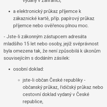
vydaný v zahraničí,
a elektronický průkaz příjemce k
zákaznické kartě, příp. papírový průkaz
příjemce nebo ověřenou plnou moc.
- Jste-li zákonným zástupcem adresáta
mladšího 15 let nebo osoby, jejíž svéprávnost
byla omezena tak, že není způsobilá k úkonům
souvisejícím s dodáním zásilek:
osobní doklad:
jste-li občan České republiky -
občanský průkaz, řidičský průkaz nebo
cestovní doklad vydaný v České
republice,