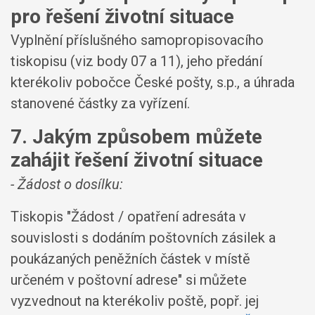
pro řešení životní situace
Vyplnění příslušného samopropisovacího
tiskopisu (viz body 07 a 11), jeho předání
kterékoliv pobočce České pošty, s.p., a úhrada
stanovené částky za vyřízení.
7. Jakým způsobem můžete
zahájit řešení životní situace
- Žádost o dosílku:
Tiskopis "Žádost / opatření adresáta v
souvislosti s dodáním poštovních zásilek a
poukázaných peněžních částek v místě
určeném v poštovní adrese" si můžete
vyzvednout na kterékoliv poště, popř. jej