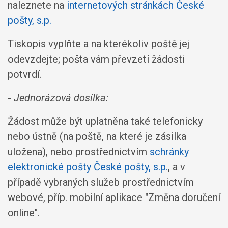
naleznete na
internetových stránkách České
pošty, s.p.
Tiskopis vyplňte a na kterékoliv poště jej
odevzdejte; pošta vám převzetí žádosti
potvrdí.
-
Jednorázová dosílka:
Žádost může být uplatněna také telefonicky
nebo ústně (na poště, na které je zásilka
uložena), nebo prostřednictvím
schránky
elektronické pošty České pošty, s.p.
, a v
případě vybraných služeb prostřednictvím
webové, příp. mobilní aplikace "Změna doručení
online".