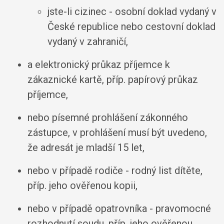
jste-li cizinec - osobní doklad vydaný v
České republice nebo cestovní doklad
vydaný v zahraničí,
a elektronický průkaz příjemce k
zákaznické kartě, příp. papírový průkaz
příjemce,
nebo písemné prohlášení zákonného
zástupce, v prohlášení musí být uvedeno,
že adresát je mladší 15 let,
nebo v případě rodiče - rodný list dítěte,
příp. jeho ověřenou kopii,
nebo v případě opatrovníka - pravomocné
rozhodnutí soudu, příp. jeho ověřenou