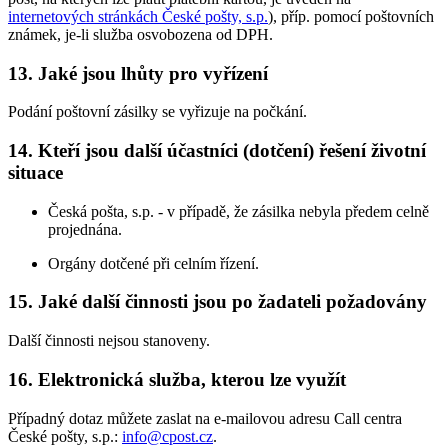
internetových stránkách České pošty, s.p.
), příp. pomocí poštovních
známek, je-li služba osvobozena od DPH.
13. Jaké jsou lhůty pro vyřízení
Podání poštovní zásilky se vyřizuje na počkání.
14. Kteří jsou další účastníci (dotčení) řešení životní
situace
Česká pošta, s.p. - v případě, že zásilka nebyla předem celně
projednána.
Orgány dotčené při celním řízení.
15. Jaké další činnosti jsou po žadateli požadovány
Další činnosti nejsou stanoveny.
16. Elektronická služba, kterou lze využít
Případný dotaz můžete zaslat na e-mailovou adresu Call centra
České pošty, s.p.:
info@cpost.cz
.