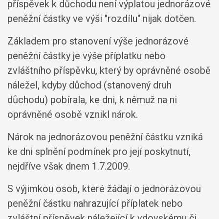
příspěvek k důchodu není výplatou jednorázové
peněžní částky ve výši "rozdílu" nijak dotčen.
Základem pro stanovení výše jednorázové
peněžní částky je výše příplatku nebo
zvláštního příspěvku, který by oprávněné osobě
náležel, kdyby důchod (stanovený druh
důchodu) pobírala, ke dni, k němuž na ni
oprávněné osobě vznikl nárok.
Nárok na jednorázovou peněžní částku vzniká
ke dni splnění podmínek pro její poskytnutí,
nejdříve však dnem 1.7.2009.
S výjimkou osob, které žádají o jednorázovou
peněžní částku nahrazující příplatek nebo
zvláštní příspěvek náležející k vdovskému či