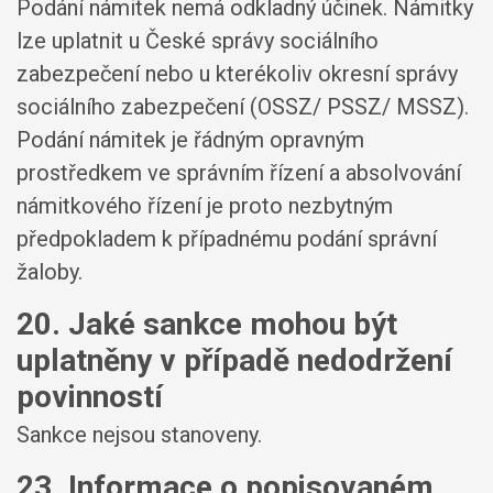
Podání námitek nemá odkladný účinek. Námitky
lze uplatnit u České správy sociálního
zabezpečení nebo u kterékoliv okresní správy
sociálního zabezpečení (OSSZ/ PSSZ/ MSSZ).
Podání námitek je řádným opravným
prostředkem ve správním řízení a absolvování
námitkového řízení je proto nezbytným
předpokladem k případnému podání správní
žaloby.
20. Jaké sankce mohou být
uplatněny v případě nedodržení
povinností
Sankce nejsou stanoveny.
23. Informace o popisovaném