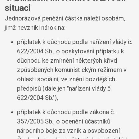
situaci
Jednorázová peněžní částka náleží osobám,
jimž nevznikl nárok na:
příplatek k důchodu podle nařízení vlády č.
622/2004 Sb., o poskytování příplatku k
důchodu ke zmírnění některých křivd
způsobených komunistickým režimem v
oblasti sociální, ve znění pozdějších
předpisů (dále jen "nařízení vlády č.
622/2004 Sb."),
příplatek k důchodu podle zákona č.
357/2005 Sb., o ocenění účastníků
národního boje za vznik a osvobození