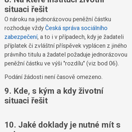
situaci řešit
O nároku na jednorázovou peněžní částku
rozhoduje vždy
Česká správa sociálního
zabezpečení
, a to i v případech, kdy je žadateli
příplatek či zvláštní příspěvek vyplácen z jiného
právního titulu a žadatel požaduje jednorázovou
peněžní částku ve výši "rozdílu" (viz bod 06).
Podání žádosti není časově omezeno.
9. Kde, s kým a kdy životní
situaci řešit
10. Jaké doklady je nutné mít s