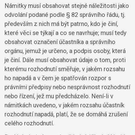
Námitky musí obsahovat stejné náležitosti jako
odvolání podané podle § 82 správního řádu, tj.
především z nich má být patrno, kdo je činí,
které věci se týkají a co se navrhuje; musí tedy
obsahovat označení účastníka a správního
orgánu, jemuž je určeno, a podpis osoby, která
je činí. Dále musí obsahovat údaje o tom, proti
kterému rozhodnutí směřuje, v jakém rozsahu
ho napadá a v čem je spatřován rozpor s
právními předpisy nebo nesprávnost rozhodnutí
nebo řízení, jež mu předcházelo. Není-li v
námitkách uvedeno, v jakém rozsahu účastník
rozhodnutí napadá, platí, že se domáhá zrušení
celého rozhodnutí.