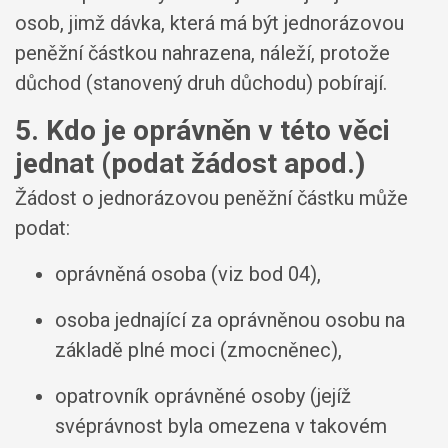
osob, jimž dávka, která má být jednorázovou
peněžní částkou nahrazena, náleží, protože
důchod (stanovený druh důchodu) pobírají.
5. Kdo je oprávněn v této věci
jednat (podat žádost apod.)
Žádost o jednorázovou peněžní částku může
podat:
oprávněná osoba (viz bod 04),
osoba jednající za oprávněnou osobu na
základě plné moci (zmocněnec),
opatrovník oprávněné osoby (jejíž
svéprávnost byla omezena v takovém