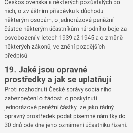
Československa a některých pozůstalých po
nich, o zvláštním příspěvku k důchodu
některým osobám, o jednorázové peněžní
částce některým účastníkům národního boje za
osvobození v letech 1939 až 1945 a o změně
některých zákonů, ve znění pozdějších
předpisů
19. Jaké jsou opravné
prostředky a jak se uplatňují
Proti rozhodnutí České správy sociálního
zabezpečení o žádosti o poskytnutí
jednorázové peněžní částky lze jako řádný
opravný prostředek podat písemné námitky do
30 dnů ode dne jeho oznámení účastníku řízení.