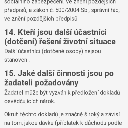
sociálního zabezpečení, ve znění pozdějších
předpisů, a zákon č. 500/2004 Sb., správní řád,
ve znění pozdějších předpisů.
14. Kteří jsou další účastníci
(dotčení) řešení životní situace
Další účastníci (dotčené osoby) nejsou
stanoveni.
15. Jaké další činnosti jsou po
žadateli požadovány
Žadatel může být vyzván k předložení dokladů
osvědčujících nárok.
Okruh těchto dokladů je značně široký a závisí
na tom, jakou dávku (příplatek k důchodu podle