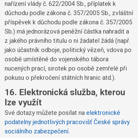
nařízení vlády č. 622/2004 Sb., příplatek k
důchodu podle zákona č. 357/2005 Sb., zvláštní
příspěvek k důchodu podle zákona č. 357/2005
Sb.) má jednorázová peněžní částka nahradit a
z jakého právního titulu o ni žadatel žádá (např.
jako účastník odboje, politický vězeň, vdova po
osobě umístěné do vojenského tábora
nucených prací, sirotek po osobě zemřelé při
pokusu o překročení státních hranic atd.).
16. Elektronická služba, kterou
lze využít
Své dotazy můžete posílat na
elektronické
podatelny jednotlivých pracovišť České správy
sociálního zabezpečení
.