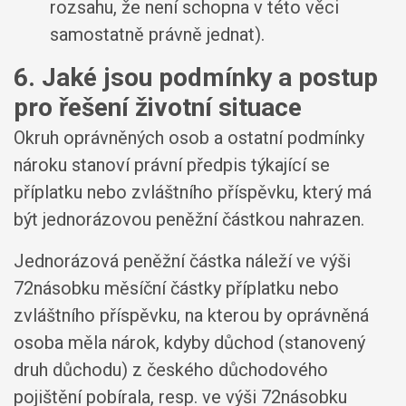
rozsahu, že není schopna v této věci
samostatně právně jednat).
6. Jaké jsou podmínky a postup
pro řešení životní situace
Okruh oprávněných osob a ostatní podmínky
nároku stanoví právní předpis týkající se
příplatku nebo zvláštního příspěvku, který má
být jednorázovou peněžní částkou nahrazen.
Jednorázová peněžní částka náleží ve výši
72násobku měsíční částky příplatku nebo
zvláštního příspěvku, na kterou by oprávněná
osoba měla nárok, kdyby důchod (stanovený
druh důchodu) z českého důchodového
pojištění pobírala, resp. ve výši 72násobku