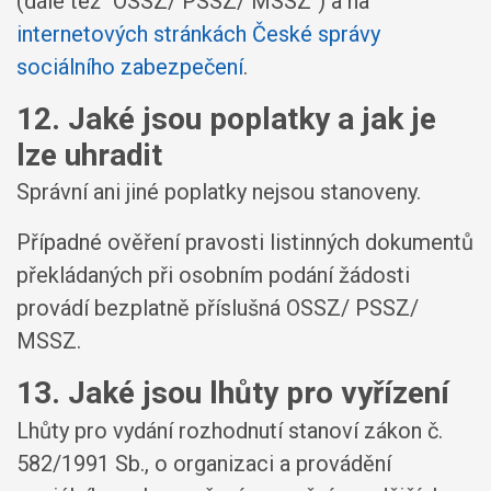
(dále též "OSSZ/ PSSZ/ MSSZ") a na
internetových stránkách České správy
sociálního zabezpečení
.
12. Jaké jsou poplatky a jak je
lze uhradit
Správní ani jiné poplatky nejsou stanoveny.
Případné ověření pravosti listinných dokumentů
překládaných při osobním podání žádosti
provádí bezplatně příslušná OSSZ/ PSSZ/
MSSZ.
13. Jaké jsou lhůty pro vyřízení
Lhůty pro vydání rozhodnutí stanoví zákon č.
582/1991 Sb., o organizaci a provádění