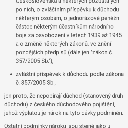
Československa a některých pozůstalých
po nich, o zvláštním příspěvku k důchodu
některým osobám, o jednorázové peněžní
částce některým účastníkům národního
boje za osvobození v letech 1939 až 1945
a o změně některých zákonů, ve znění
pozdějších předpisů (dále jen "zákon č.
357/2005 Sb."),
zvláštní příspěvek k důchodu podle zákona
č. 357/2005 Sb.,
jen proto, že nepobírají důchod (stanovený druh
důchodu) z českého důchodového pojištění,
jehož výplatou je nárok na tyto dávky podmíněn.
Ostatní podmínky nároku jsou stejné jako u