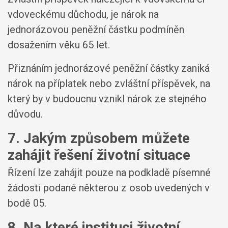
vdoveckému důchodu, je nárok na
jednorázovou peněžní částku podmíněn
dosažením věku 65 let.
Přiznáním jednorázové peněžní částky zaniká
nárok na příplatek nebo zvláštní příspěvek, na
který by v budoucnu vznikl nárok ze stejného
důvodu.
7. Jakým způsobem můžete
zahájit řešení životní situace
Řízení lze zahájit pouze na podkladě písemné
žádosti podané některou z osob uvedených v
bodě 05.
8. Na které instituci životní