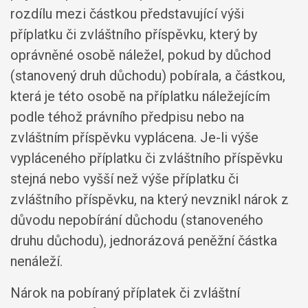
rozdílu mezi částkou představující výši
příplatku či zvláštního příspěvku, který by
oprávněné osobě náležel, pokud by důchod
(stanovený druh důchodu) pobírala, a částkou,
která je této osobě na příplatku náležejícím
podle téhož právního předpisu nebo na
zvláštním příspěvku vyplácena. Je-li výše
vypláceného příplatku či zvláštního příspěvku
stejná nebo vyšší než výše příplatku či
zvláštního příspěvku, na který nevznikl nárok z
důvodu nepobírání důchodu (stanoveného
druhu důchodu), jednorázová peněžní částka
nenáleží.
Nárok na pobíraný příplatek či zvláštní