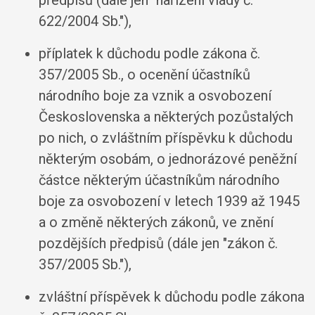
předpisů (dále jen "nařízení vlády č.
622/2004 Sb."),
příplatek k důchodu podle zákona č.
357/2005 Sb., o ocenění účastníků
národního boje za vznik a osvobození
Československa a některých pozůstalých
po nich, o zvláštním příspěvku k důchodu
některým osobám, o jednorázové peněžní
částce některým účastníkům národního
boje za osvobození v letech 1939 až 1945
a o změně některých zákonů, ve znění
pozdějších předpisů (dále jen "zákon č.
357/2005 Sb."),
zvláštní příspěvek k důchodu podle zákona