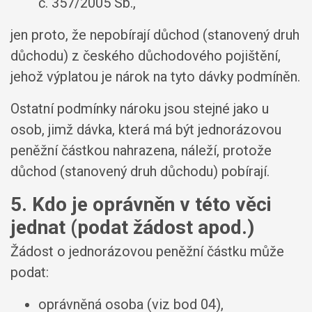
č. 357/2005 Sb.,
jen proto, že nepobírají důchod (stanovený druh
důchodu) z českého důchodového pojištění,
jehož výplatou je nárok na tyto dávky podmíněn.
Ostatní podmínky nároku jsou stejné jako u
osob, jimž dávka, která má být jednorázovou
peněžní částkou nahrazena, náleží, protože
důchod (stanovený druh důchodu) pobírají.
5. Kdo je oprávněn v této věci
jednat (podat žádost apod.)
Žádost o jednorázovou peněžní částku může
podat:
oprávněná osoba (viz bod 04),