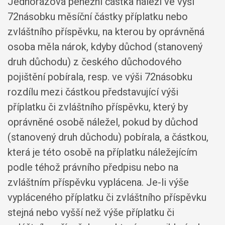
Jednorázová peněžní částka náleží ve výši
72násobku měsíční částky příplatku nebo
zvláštního příspěvku, na kterou by oprávněná
osoba měla nárok, kdyby důchod (stanovený
druh důchodu) z českého důchodového
pojištění pobírala, resp. ve výši 72násobku
rozdílu mezi částkou představující výši
příplatku či zvláštního příspěvku, který by
oprávněné osobě náležel, pokud by důchod
(stanovený druh důchodu) pobírala, a částkou,
která je této osobě na příplatku náležejícím
podle téhož právního předpisu nebo na
zvláštním příspěvku vyplácena. Je-li výše
vypláceného příplatku či zvláštního příspěvku
stejná nebo vyšší než výše příplatku či