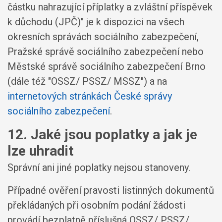
částku nahrazující příplatky a zvláštní příspěvek
k důchodu (JPČ)" je k dispozici na všech
okresních správách sociálního zabezpečení,
Pražské správě sociálního zabezpečení nebo
Městské správě sociálního zabezpečení Brno
(dále též "OSSZ/ PSSZ/ MSSZ") a na
internetových stránkách České správy
sociálního zabezpečení
.
12. Jaké jsou poplatky a jak je
lze uhradit
Správní ani jiné poplatky nejsou stanoveny.
Případné ověření pravosti listinných dokumentů
překládaných při osobním podání žádosti
provádí bezplatně příslušná OSSZ/ PSSZ/