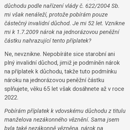
důchodu podle nařízení vlády č. 622/2004 Sb.
mi však nenáleží, protože pobírám pouze
částečný invalidní důchod. Je mi 52 let. Vznikne
mi k 1.7.2009 nárok na jednorázovou peněžní
částku nahrazující tento příplatek?
Ne, nevznikne. Nepobíráte sice starobní ani
plný invalidní důchod, jimiž je podmíněn nárok
na příplatek k důchodu, takže tuto podmínku
nároku na jednorázovou peněžní částku
splňujete, věku 65 let však dosáhnete až v roce
2022.
Pobírám příplatek k vdovskému důchodu z titulu
manželova nezákonného věznění. Sama jsem
byla také nezákonně vězněna, nárok na