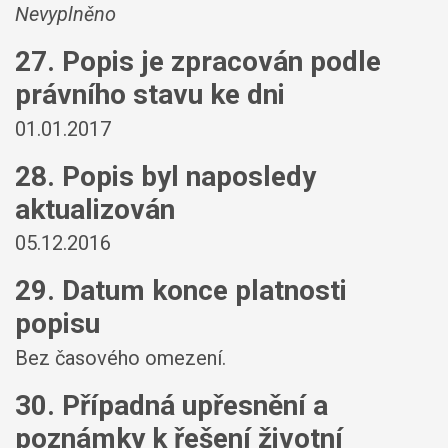
Nevyplněno
27. Popis je zpracován podle
právního stavu ke dni
01.01.2017
28. Popis byl naposledy
aktualizován
05.12.2016
29. Datum konce platnosti
popisu
Bez časového omezení.
30. Případná upřesnění a
poznámky k řešení životní