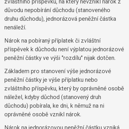
zvláštního příspěvku, na který nevznikl nárok z
důvodu nepobírání důchodu (stanoveného
druhu důchodu), jednorázová peněžní částka
nenáleží.
Nárok na pobíraný příplatek či zvláštní
příspěvek k důchodu není výplatou jednorázové
peněžní částky ve výši "rozdílu" nijak dotčen.
Základem pro stanovení výše jednorázové
peněžní částky je výše příplatku nebo
zvláštního příspěvku, který by oprávněné osobě
náležel, kdyby důchod (stanovený druh
důchodu) pobírala, ke dni, k němuž na ni
oprávněné osobě vznikl nárok.
Nárok na jednorázovou peněžní částku vzniká