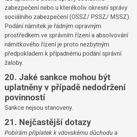
zabezpečení nebo u kterékoliv okresní správy
sociálního zabezpečení (OSSZ/ PSSZ/ MSSZ).
Podání námitek je řádným opravným
prostředkem ve správním řízení a absolvování
námitkového řízení je proto nezbytným
předpokladem k případnému podání správní
žaloby.
20. Jaké sankce mohou být
uplatněny v případě nedodržení
povinností
Sankce nejsou stanoveny.
21. Nejčastější dotazy
Pobírám příplatek k vdovskému důchodu a