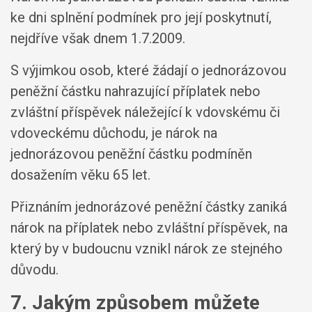
ke dni splnění podmínek pro její poskytnutí,
nejdříve však dnem 1.7.2009.
S výjimkou osob, které žádají o jednorázovou
peněžní částku nahrazující příplatek nebo
zvláštní příspěvek náležející k vdovskému či
vdoveckému důchodu, je nárok na
jednorázovou peněžní částku podmíněn
dosažením věku 65 let.
Přiznáním jednorázové peněžní částky zaniká
nárok na příplatek nebo zvláštní příspěvek, na
který by v budoucnu vznikl nárok ze stejného
důvodu.
7. Jakým způsobem můžete