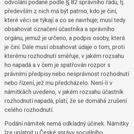
odvolání podané podle § 82 správního řádu, tj.
především z nich má být patrno, kdo je činí,
které věci se týkají a co se navrhuje; musí tedy
obsahovat označení účastníka a správního
orgánu, jemuž je určeno, a podpis osoby, která
je činí. Dále musí obsahovat údaje o tom, proti
kterému rozhodnutí směřuje, v jakém rozsahu
ho napadá a v čem je spatřován rozpor s
právními předpisy nebo nesprávnost rozhodnutí
nebo řízení, jež mu předcházelo. Není-li v
námitkách uvedeno, v jakém rozsahu účastník
rozhodnutí napadá, platí, že se domáhá zrušení
celého rozhodnutí.
Podání námitek nemá odkladný účinek. Námitky
lze uplatnit u České správy sociálního