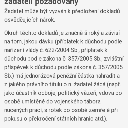
žadateli požadovány
Žadatel může být vyzván k předložení dokladů
osvědčujících nárok.
Okruh těchto dokladů je značně široký a závisí
na tom, jakou dávku (příplatek k důchodu podle
nařízení vlády č. 622/2004 Sb., příplatek k
důchodu podle zákona č. 357/2005 Sb., zvláštní
příspěvek k důchodu podle zákona č. 357/2005
Sb.) má jednorázová peněžní částka nahradit a
z jakého právního titulu o ni žadatel žádá (např.
jako účastník odboje, politický vězeň, vdova po
osobě umístěné do vojenského tábora
nucených prací, sirotek po osobě zemřelé při
pokusu o překročení státních hranic atd.).