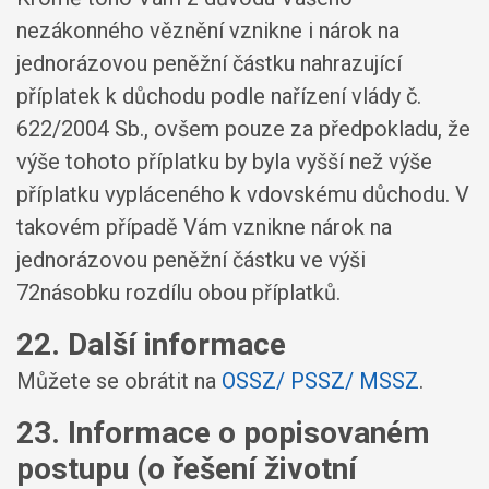
nezákonného věznění vznikne i nárok na
jednorázovou peněžní částku nahrazující
příplatek k důchodu podle nařízení vlády č.
622/2004 Sb., ovšem pouze za předpokladu, že
výše tohoto příplatku by byla vyšší než výše
příplatku vypláceného k vdovskému důchodu. V
takovém případě Vám vznikne nárok na
jednorázovou peněžní částku ve výši
72násobku rozdílu obou příplatků.
22. Další informace
Můžete se obrátit na
OSSZ/ PSSZ/ MSSZ
.
23. Informace o popisovaném
postupu (o řešení životní