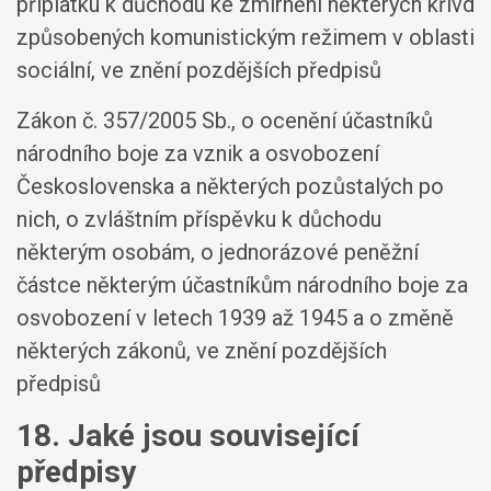
příplatku k důchodu ke zmírnění některých křivd
způsobených komunistickým režimem v oblasti
sociální, ve znění pozdějších předpisů
Zákon č. 357/2005 Sb., o ocenění účastníků
národního boje za vznik a osvobození
Československa a některých pozůstalých po
nich, o zvláštním příspěvku k důchodu
některým osobám, o jednorázové peněžní
částce některým účastníkům národního boje za
osvobození v letech 1939 až 1945 a o změně
některých zákonů, ve znění pozdějších
předpisů
18. Jaké jsou související
předpisy