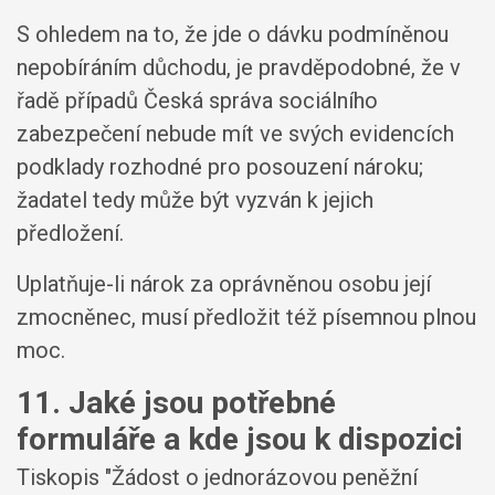
S ohledem na to, že jde o dávku podmíněnou
nepobíráním důchodu, je pravděpodobné, že v
řadě případů Česká správa sociálního
zabezpečení nebude mít ve svých evidencích
podklady rozhodné pro posouzení nároku;
žadatel tedy může být vyzván k jejich
předložení.
Uplatňuje-li nárok za oprávněnou osobu její
zmocněnec, musí předložit též písemnou plnou
moc.
11. Jaké jsou potřebné
formuláře a kde jsou k dispozici
Tiskopis "Žádost o jednorázovou peněžní