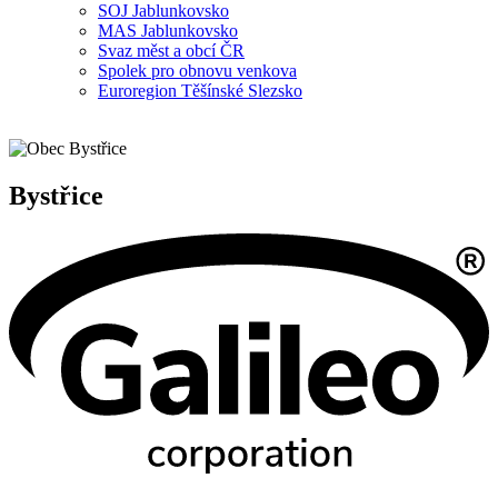
SOJ Jablunkovsko
MAS Jablunkovsko
Svaz měst a obcí ČR
Spolek pro obnovu venkova
Euroregion Těšínské Slezsko
Bystřice