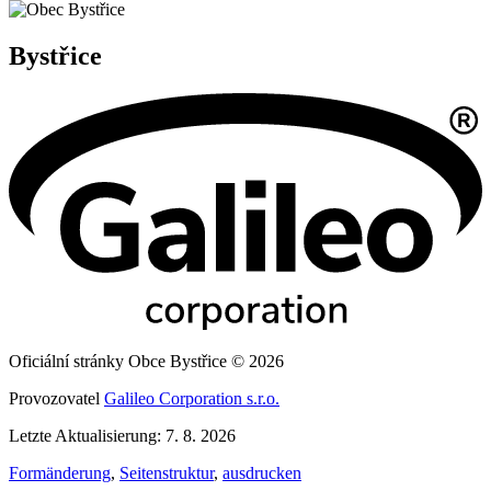
Bystřice
Oficiální stránky Obce Bystřice © 2026
Provozovatel
Galileo Corporation s.r.o.
Letzte Aktualisierung: 7. 8. 2026
Formänderung
,
Seitenstruktur
,
ausdrucken