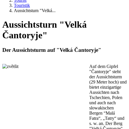
Tourist
Touristik
Aussichtsturn "Velká...
Aussichtsturn "Velká
Čantoryje"
Der Aussichtsturm auf "Velká Čantoryje"
Auf dem Gipfel
"Čantoryje" steht
der Aussichtsturm
(29 Meter hoch) und
bietet einzigartige
Aussichten nach
Tschechien, Polen
und auch nach
slowakischen
Bergen “Malá
Fatra“, „Tatry“ und
s. w. an. Der Berg
"Velká Čantoryje"