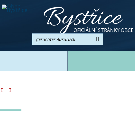
Bystřice
OFICIÁLNÍ STRÁNKY OBCE
Suchen
Startseite