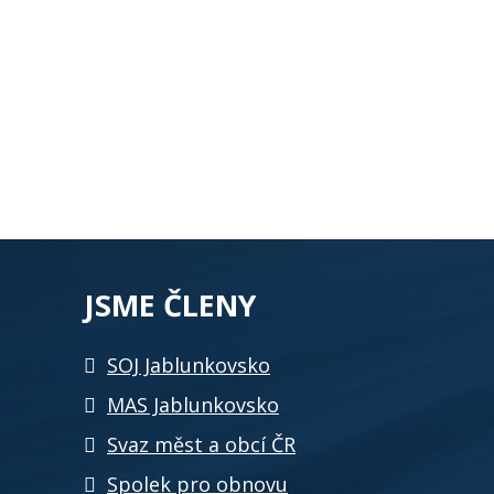
JSME ČLENY
SOJ Jablunkovsko
MAS Jablunkovsko
Svaz měst a obcí ČR
Spolek pro obnovu