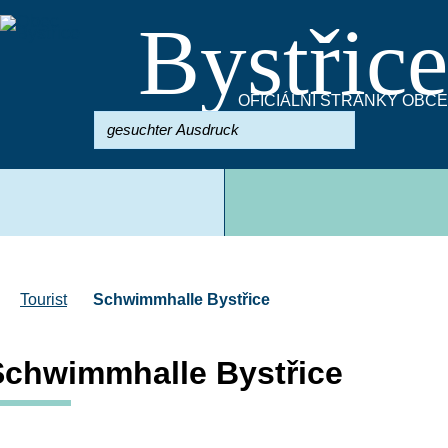
Bystřice
OFICIÁLNÍ STRÁNKY OBCE
Suchen
Startseite
Tourist
Schwimmhalle Bystřice
Schwimmhalle Bystřice