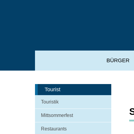
BÜRGER
Tourist
Touristik
Mittsommerfest
Restaurants