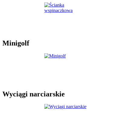
Minigolf
Wyciągi narciarskie