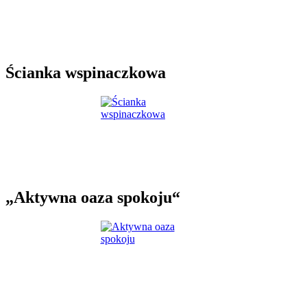
Ścianka wspinaczkowa
„Aktywna oaza spokoju“