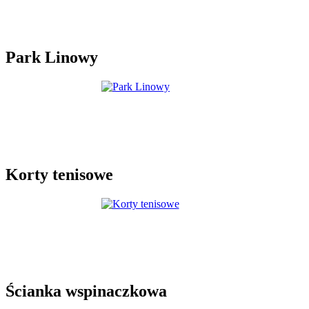
Park Linowy
Korty tenisowe
Ścianka wspinaczkowa