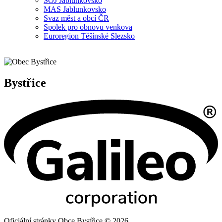
SOJ Jablunkovsko
MAS Jablunkovsko
Svaz měst a obcí ČR
Spolek pro obnovu venkova
Euroregion Těšínské Slezsko
Bystřice
Oficiální stránky Obce Bystřice © 2026