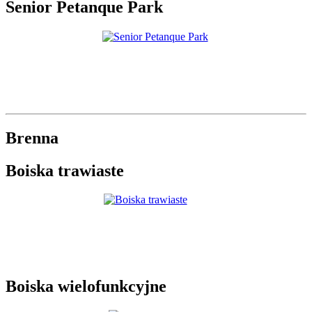
Senior Petanque Park
Brenna
Boiska trawiaste
Boiska wielofunkcyjne