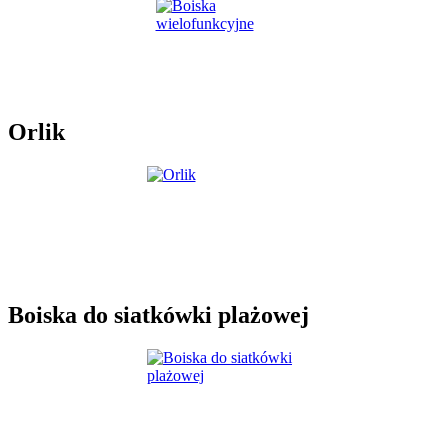
Orlik
Boiska do siatkówki plażowej