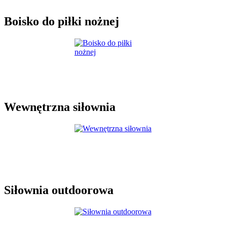
Boisko do piłki nożnej
Wewnętrzna siłownia
Siłownia outdoorowa