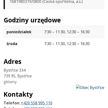
1681980319/0800 (Česká spořitelna, a.s.)
Godziny urzędowe
poniedziałek
7:30 – 11:30, 12:30 – 16:30
środa
7:30 – 11:30, 12:30 – 16:30
Adres
Bystřice 334
739 95, Bystřice
główny
Kontakty
Telefon:
+420 558 995 110