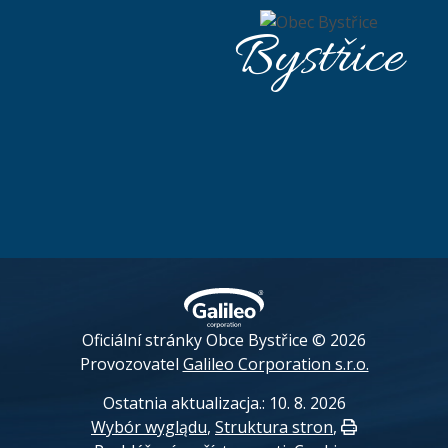
Bystřice
Oficiální stránky Obce Bystřice © 2026
Provozovatel
Galileo Corporation s.r.o.
Ostatnia aktualizacja.: 10. 8. 2026
Wybór wyglądu
,
Struktura stron
,
Drukuj