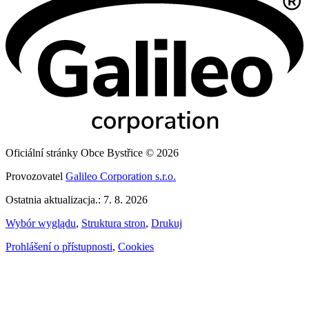
Oficiální stránky Obce Bystřice © 2026
Provozovatel
Galileo Corporation s.r.o.
Ostatnia aktualizacja.: 7. 8. 2026
Wybór wyglądu
,
Struktura stron
,
Drukuj
Prohlášení o přístupnosti
,
Cookies