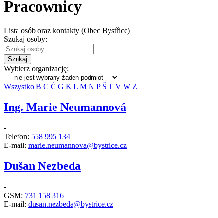
Pracownicy
Lista osób oraz kontakty (Obec Bystřice)
Szukaj osoby:
Szukaj
Wybierz organizację:
Wszystko
B
C
Č
G
K
L
M
N
P
Š
T
V
W
Z
Ing. Marie Neumannová
-
Telefon:
558 995 134
E-mail:
marie.neumannova@bystrice.cz
Dušan Nezbeda
-
GSM:
731 158 316
E-mail:
dusan.nezbeda@bystrice.cz