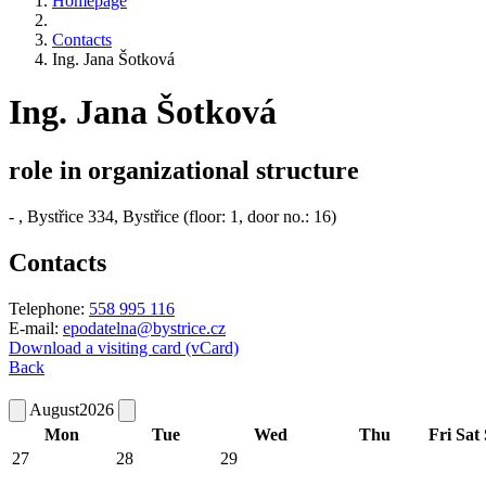
Homepage
Contacts
Ing. Jana Šotková
Ing. Jana Šotková
role in organizational structure
-
, Bystřice 334, Bystřice (floor: 1, door no.: 16)
Contacts
Telephone:
558 995 116
E-mail:
epodatelna@bystrice.cz
Download a visiting card (vCard)
Back
August
2026
Mon
Tue
Wed
Thu
Fri
Sat
27
28
29