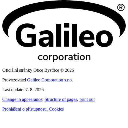
Oficiální stránky Obce Bystřice © 2026
Provozovatel
Galileo Corporation s.r.o.
Last update: 7. 8. 2026
Change in appearance
,
Structure of pages
,
print out
Prohlášení o přístupnosti
,
Cookies