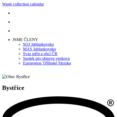
Waste collection calendar
JSME ČLENY
SOJ Jablunkovsko
MAS Jablunkovsko
Svaz měst a obcí ČR
Spolek pro obnovu venkova
Euroregion Těšínské Slezsko
Bystřice