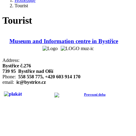
Homepage
Tourist
Tourist
Museum and Information centre in Bystřice
Address:
Bystřice č.276
739 95 Bystřice nad Olší
Phone:
558 558 775,
+420 603 914 170
email:
ic@bystrice.cz