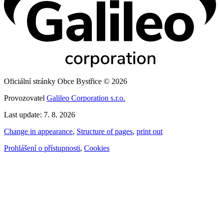
Oficiální stránky Obce Bystřice © 2026
Provozovatel
Galileo Corporation s.r.o.
Last update: 7. 8. 2026
Change in appearance
,
Structure of pages
,
print out
Prohlášení o přístupnosti
,
Cookies