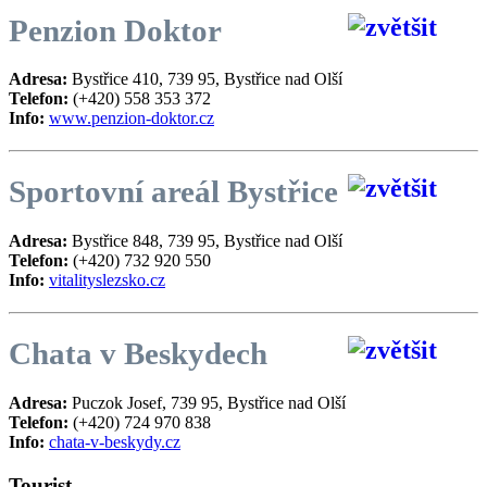
Penzion Doktor
Adresa:
Bystřice 410, 739 95, Bystřice nad Olší
Telefon:
(+420) 558 353 372
Info:
www.penzion-doktor.cz
Sportovní areál Bystřice
Adresa:
Bystřice 848, 739 95, Bystřice nad Olší
Telefon:
(+420)
732 920 550
Info:
vitalityslezsko.cz
Chata v Beskydech
Adresa:
Puczok Josef, 739 95, Bystřice nad Olší
Telefon:
(+420) 724 970 838
Info:
chata-v-beskydy.cz
Tourist