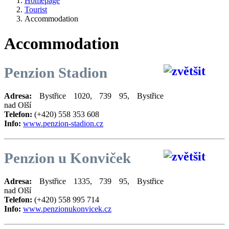
Homepage
Tourist
Accommodation
Accommodation
Penzion Stadion
Adresa:
Bystřice 1020, 739 95, Bystřice
nad Olší
Telefon:
(+420) 558 353 608
Info:
www.penzion-stadion.cz
Penzion u Konviček
Adresa:
Bystřice 1335, 739 95, Bystřice
nad Olší
Telefon:
(+420) 558 995 714
Info:
www.penzionukonvicek.cz