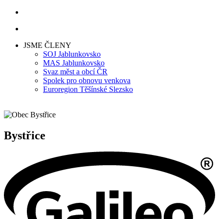
JSME ČLENY
SOJ Jablunkovsko
MAS Jablunkovsko
Svaz měst a obcí ČR
Spolek pro obnovu venkova
Euroregion Těšínské Slezsko
Bystřice