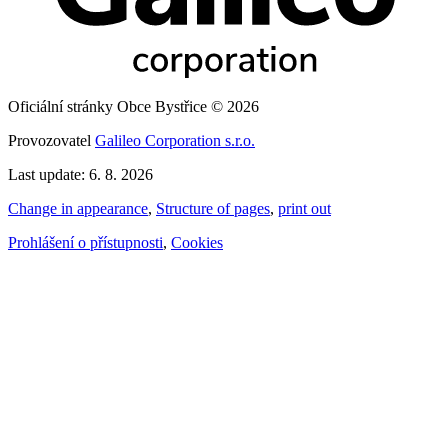
Oficiální stránky Obce Bystřice © 2026
Provozovatel
Galileo Corporation s.r.o.
Last update: 6. 8. 2026
Change in appearance
,
Structure of pages
,
print out
Prohlášení o přístupnosti
,
Cookies