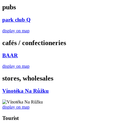
pubs
park club Q
display on map
cafés / confectioneries
BAAR
display on map
stores, wholesales
Vínotéka Na Růžku
display on map
Tourist