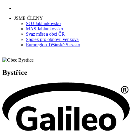
JSME ČLENY
SOJ Jablunkovsko
MAS Jablunkovsko
Svaz měst a obcí ČR
Spolek pro obnovu venkova
Euroregion Těšínské Slezsko
Bystřice