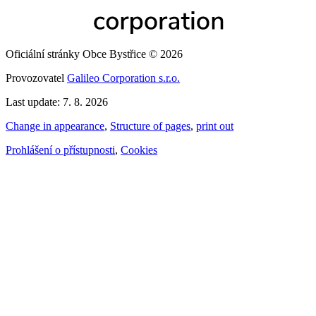
Oficiální stránky Obce Bystřice © 2026
Provozovatel
Galileo Corporation s.r.o.
Last update: 7. 8. 2026
Change in appearance
,
Structure of pages
,
print out
Prohlášení o přístupnosti
,
Cookies