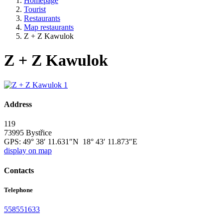
Homepage
Tourist
Restaurants
Map restaurants
Z + Z Kawulok
Z + Z Kawulok
Address
119
73995 Bystřice
GPS:
49° 38′ 11.631″N 18° 43′ 11.873″E
display on map
Contacts
Telephone
558551633