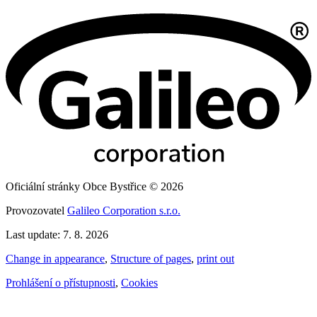
Oficiální stránky Obce Bystřice © 2026
Provozovatel
Galileo Corporation s.r.o.
Last update: 7. 8. 2026
Change in appearance
,
Structure of pages
,
print out
Prohlášení o přístupnosti
,
Cookies