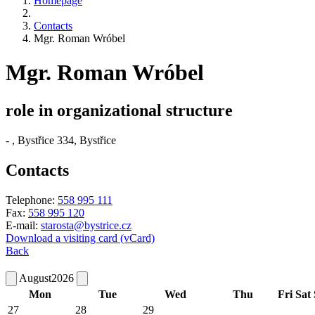
Homepage
Contacts
Mgr. Roman Wróbel
Mgr. Roman Wróbel
role in organizational structure
-
, Bystřice 334, Bystřice
Contacts
Telephone:
558 995 111
Fax:
558 995 120
E-mail:
starosta@bystrice.cz
Download a visiting card (vCard)
Back
August
2026
Mon
Tue
Wed
Thu
Fri
Sat
27
28
29