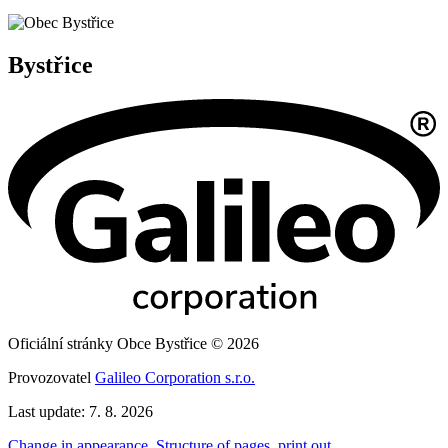
Bystřice
Oficiální stránky Obce Bystřice © 2026
Provozovatel
Galileo Corporation s.r.o.
Last update: 7. 8. 2026
Change in appearance
,
Structure of pages
,
print out