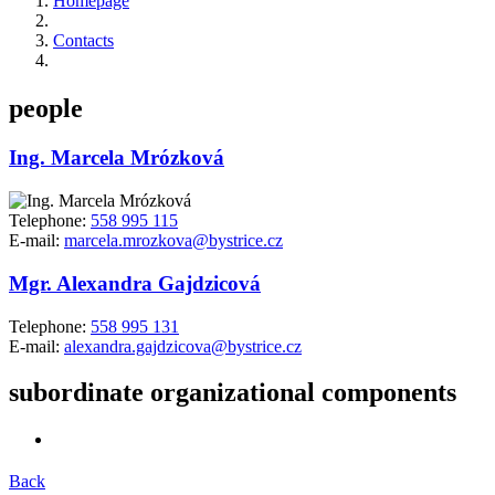
Homepage
Contacts
people
Ing. Marcela Mrózková
Telephone:
558 995 115
E-mail:
marcela.mrozkova@bystrice.cz
Mgr. Alexandra Gajdzicová
Telephone:
558 995 131
E-mail:
alexandra.gajdzicova@bystrice.cz
subordinate organizational components
Back