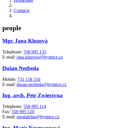
Homepage
Contacts
people
Mgr. Jana Kluzová
Telephone:
558 995 135
E-mail:
jana.kluzova@bystrice.cz
Dušan Nezbeda
Mobile:
731 158 316
E-mail:
dusan.nezbeda@bystrice.cz
Ing. arch. Petr Zwierzyna
Telephone:
558 995 114
Fax:
558 995 120
E-mail:
epodatelna@bystrice.cz
Ing. Marie Neumannová