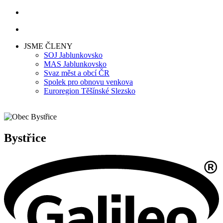
JSME ČLENY
SOJ Jablunkovsko
MAS Jablunkovsko
Svaz měst a obcí ČR
Spolek pro obnovu venkova
Euroregion Těšínské Slezsko
Bystřice