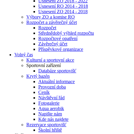
Usnesení ZO 2018 - 2022
Usnesení RO 2014 - 2018
Usnesení ZO 2014 - 2018
Výbory ZO a komise RO
Rozpočet a závěrečný účet
Rozpočet
Střednědobý výhled rozpočtu
Rozpočtové opatření
Závěrečný účet
Příspěvkové organizace
Volný čas
Kulturní a sportovní akce
Sportovní zařízení
Databáze sportovišť
Krytý bazén
Aktuální informace
Provozní doba
Ceník
Návštěvní řád
Fotogalerie
Aqua aerobik
Napište nám
Kde nás najdete
Rezervace sportovišť
Školní hřiště