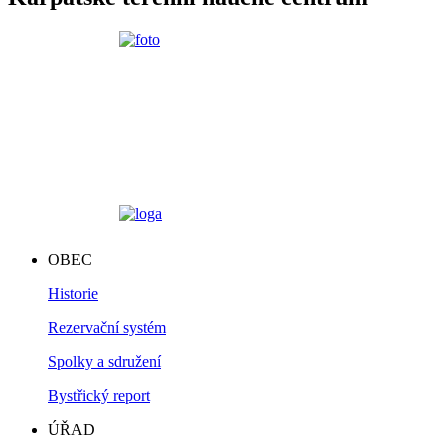
OBEC
Historie
Rezervační systém
Spolky a sdružení
Bystřický report
ÚŘAD