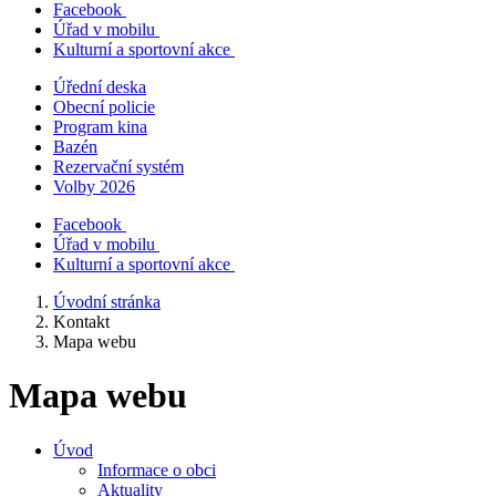
Facebook
Úřad v mobilu
Kulturní a sportovní akce
Úřední deska
Obecní policie
Program kina
Bazén
Rezervační systém
Volby 2026
Facebook
Úřad v mobilu
Kulturní a sportovní akce
Úvodní stránka
Kontakt
Mapa webu
Mapa webu
Úvod
Informace o obci
Aktuality