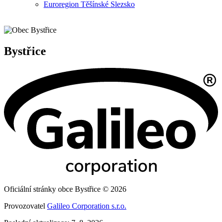
Euroregion Těšínské Slezsko
Bystřice
Oficiální stránky obce Bystřice © 2026
Provozovatel
Galileo Corporation s.r.o.