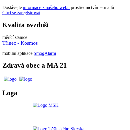
Dostávejte
informace z našeho webu
prostřednictvím e-mailů
Chci se zaregistrovat
Kvalita ovzduší
měřící stanice
Třinec - Kosmos
mobilní aplikace
SmogAlarm
Zdravá obec a MA 21
Loga