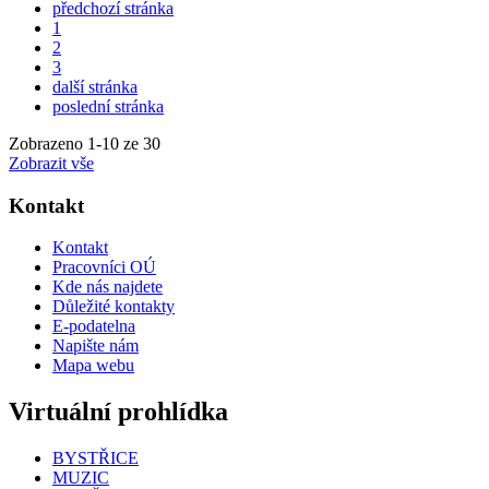
předchozí stránka
1
2
3
další stránka
poslední stránka
Zobrazeno
1
-
10
ze 30
Zobrazit vše
Kontakt
Kontakt
Pracovníci OÚ
Kde nás najdete
Důležité kontakty
E-podatelna
Napište nám
Mapa webu
Virtuální prohlídka
BYSTŘICE
MUZIC