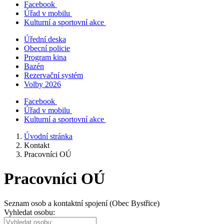
Facebook
Úřad v mobilu
Kulturní a sportovní akce
Úřední deska
Obecní policie
Program kina
Bazén
Rezervační systém
Volby 2026
Facebook
Úřad v mobilu
Kulturní a sportovní akce
Úvodní stránka
Kontakt
Pracovníci OÚ
Pracovníci OÚ
Seznam osob a kontaktní spojení (Obec Bystřice)
Vyhledat osobu: