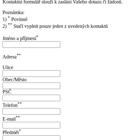
Kontaktní formulář slouží k zaslání Vašeho dotazu či žádosti.
Poznámka:
*
1)
Povinné
**
2)
Stačí vyplnit pouze jeden z uvedených kontaktů
*
Jméno a příjmení
**
Adresa
Ulice
Obec/Město
PSČ
**
Telefon
**
E-mail
*
Předmět