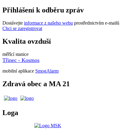
Přihlášení k odběru zpráv
Dostávejte
informace z našeho webu
prostřednictvím e-mailů
Chci se zaregistrovat
Kvalita ovzduší
měřící stanice
Třinec - Kosmos
mobilní aplikace
SmogAlarm
Zdravá obec a MA 21
Loga