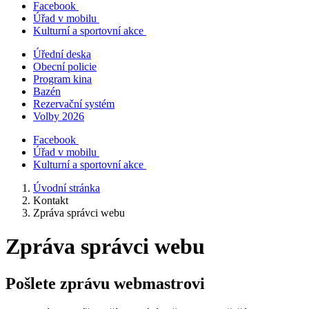
Facebook
Úřad v mobilu
Kulturní a sportovní akce
Úřední deska
Obecní policie
Program kina
Bazén
Rezervační systém
Volby 2026
Facebook
Úřad v mobilu
Kulturní a sportovní akce
Úvodní stránka
Kontakt
Zpráva správci webu
Zpráva správci webu
Pošlete zprávu webmastrovi