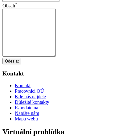
*
Obsah
Odeslat
Kontakt
Kontakt
Pracovníci OÚ
Kde nás najdete
Důležité kontakty
E-podatelna
Napište nám
Mapa webu
Virtuální prohlídka