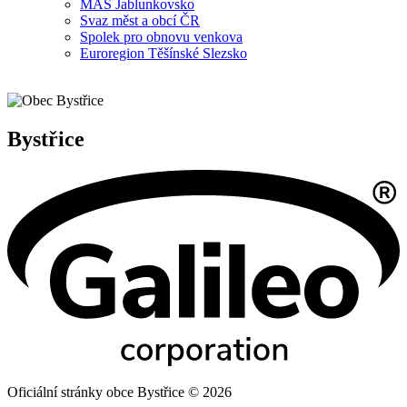
MAS Jablunkovsko
Svaz měst a obcí ČR
Spolek pro obnovu venkova
Euroregion Těšínské Slezsko
Bystřice
Oficiální stránky obce Bystřice © 2026