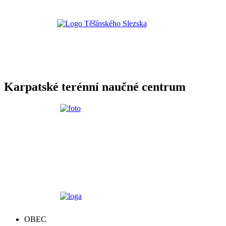
Karpatské terénní naučné centrum
OBEC