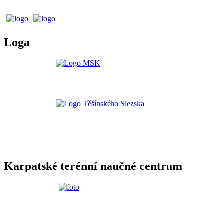
Loga
Karpatské terénní naučné centrum