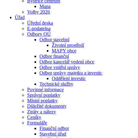
Bystřice centrum
Mapa
Volby 2026
Úřad
Úřední deska
E-podatelna
Odbory OÚ
Odbor stavební
Životní prostředí
MAPY obce
Odbor finanční
Odbor kancelář vedení obce
Odbor vnitřní správy
Odbor správy majetku a investic
Oddělení investic
Technické služby
Povinné informace
Správní poplatky
Místní poplatky
Důležité dokumenty
Ztráty a nálezy
Ceníky
Formuláře
Finanční odbor
Stavební úřad