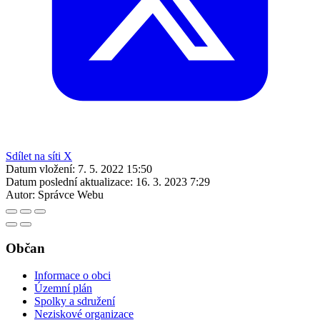
Sdílet na síti X
Datum vložení:
7. 5. 2022 15:50
Datum poslední aktualizace:
16. 3. 2023 7:29
Autor:
Správce Webu
Občan
Informace o obci
Územní plán
Spolky a sdružení
Neziskové organizace