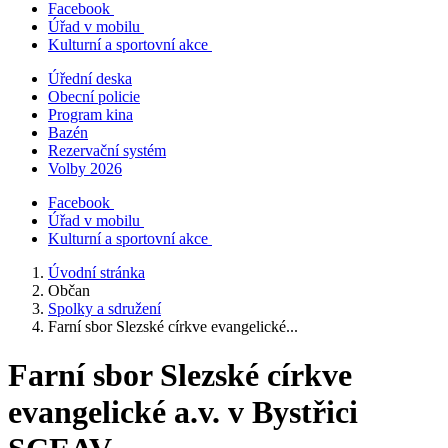
Facebook
Úřad v mobilu
Kulturní a sportovní akce
Úřední deska
Obecní policie
Program kina
Bazén
Rezervační systém
Volby 2026
Facebook
Úřad v mobilu
Kulturní a sportovní akce
Úvodní stránka
Občan
Spolky a sdružení
Farní sbor Slezské církve evangelické...
Farní sbor Slezské církve
evangelické a.v. v Bystřici