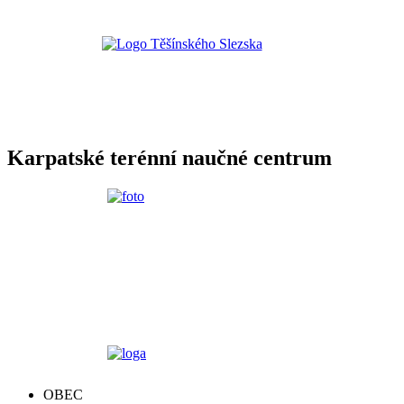
Karpatské terénní naučné centrum
OBEC