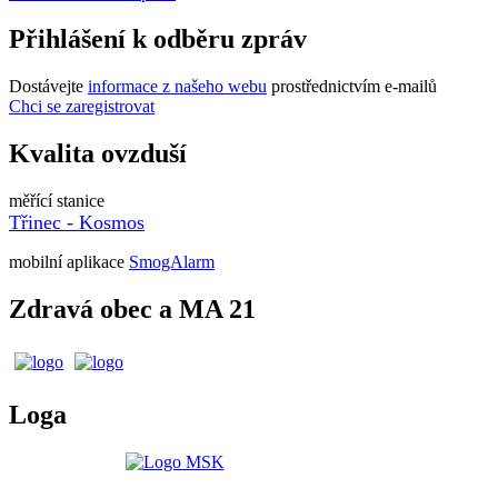
Přihlášení k odběru zpráv
Dostávejte
informace z našeho webu
prostřednictvím e-mailů
Chci se zaregistrovat
Kvalita ovzduší
měřící stanice
Třinec - Kosmos
mobilní aplikace
SmogAlarm
Zdravá obec a MA 21
Loga