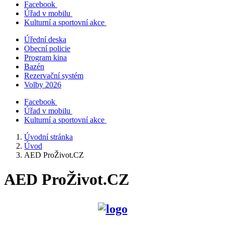
Facebook
Úřad v mobilu
Kulturní a sportovní akce
Úřední deska
Obecní policie
Program kina
Bazén
Rezervační systém
Volby 2026
Facebook
Úřad v mobilu
Kulturní a sportovní akce
Úvodní stránka
Úvod
AED ProŽivot.CZ
AED ProŽivot.CZ