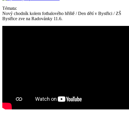
Témata:
Nový chodník kolem fotbalového hřiště / Den dětí v Bystřici / ZŠ
Bystřice zve na Radovánky 11.6.