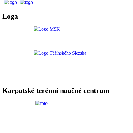
Loga
Karpatské terénní naučné centrum