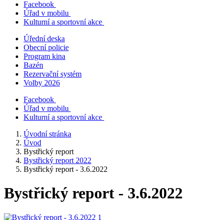
Facebook
Úřad v mobilu
Kulturní a sportovní akce
Úřední deska
Obecní policie
Program kina
Bazén
Rezervační systém
Volby 2026
Facebook
Úřad v mobilu
Kulturní a sportovní akce
Úvodní stránka
Úvod
Bystřický report
Bystřický report 2022
Bystřický report - 3.6.2022
Bystřický report - 3.6.2022