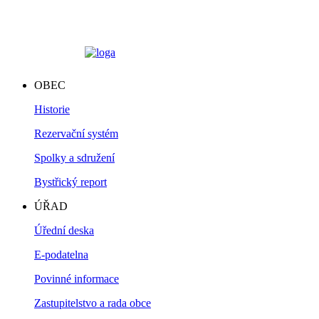
OBEC
Historie
Rezervační systém
Spolky a sdružení
Bystřický report
ÚŘAD
Úřední deska
E-podatelna
Povinné informace
Zastupitelstvo a rada obce