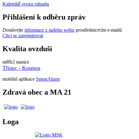
Kalendář svozu odpadu
Přihlášení k odběru zpráv
Dostávejte
informace z našeho webu
prostřednictvím e-mailů
Chci se zaregistrovat
Kvalita ovzduší
měřící stanice
Třinec - Kosmos
mobilní aplikace
SmogAlarm
Zdravá obec a MA 21
Loga