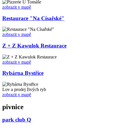
zobrazit v mapě
Restaurace "Na Císařské"
zobrazit v mapě
Z + Z Kawulok Restaurace
zobrazit v mapě
Rybárna Bystřice
Lov a prodej živých ryb
zobrazit v mapě
pivnice
park club Q