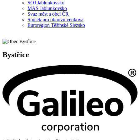
SOJ Jablunkovsko
MAS Jablunkovsko
Svaz měst a obcí ČR
Spolek pro obnovu venkova
Euroregion Těšínské Slezsko
Bystřice