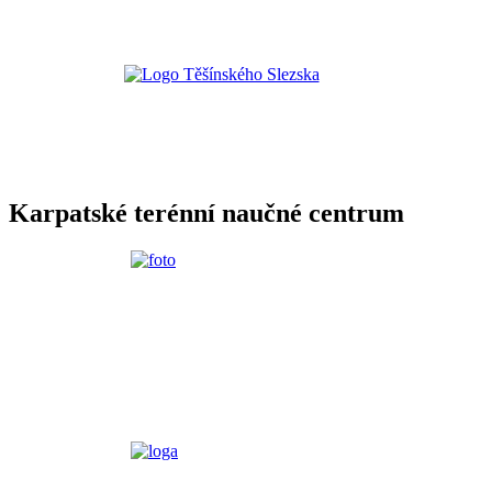
Karpatské terénní naučné centrum