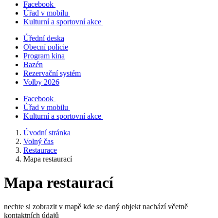
Facebook
Úřad v mobilu
Kulturní a sportovní akce
Úřední deska
Obecní policie
Program kina
Bazén
Rezervační systém
Volby 2026
Facebook
Úřad v mobilu
Kulturní a sportovní akce
Úvodní stránka
Volný čas
Restaurace
Mapa restaurací
Mapa restaurací
nechte si zobrazit v mapě kde se daný objekt nachází včetně
kontaktních údajů