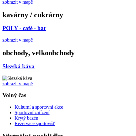
zobrazit v mapě
kavárny / cukrárny
POLY - café - bar
zobrazit v mapě
obchody, velkoobchody
Slezská káva
zobrazit v mapě
Volný čas
Kulturní a sportovní akce
Sportovní zařízení
Krytý bazén
Rezervace sportovišť